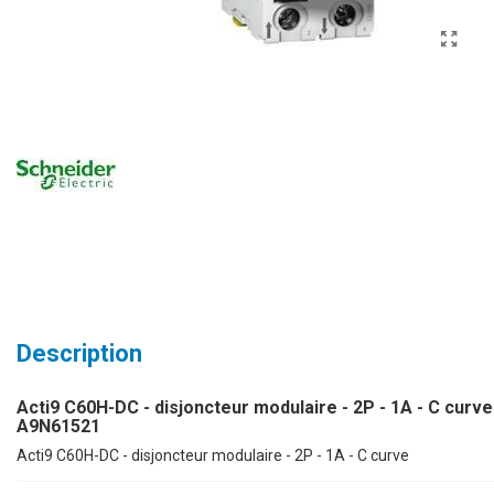
Description
Acti9 C60H-DC - disjoncteur modulaire - 2P - 1A - C curve 
A9N61521
Acti9 C60H-DC - disjoncteur modulaire - 2P - 1A - C curve