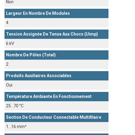
Non
Largeur En Nombre De Modules
4
Tension Assignée De Tenue Aux Chocs (Uimp)
6 kV
Nombre De Pôles (total)
2
Produits Auxiliaires Associables
Oui
Température Ambiante En Fonctionnement
25...70 °C
Section De Conducteur Connectable Multifilaire
1...16 mm²