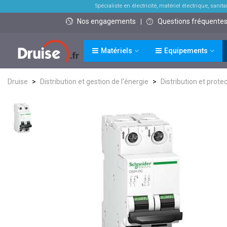
Spécialiste en électricité, matériel électrique, sanitai
Nos engagements
Questions fréquente
Matériels
Equipements
Druise
>
Distribution et gestion de l'énergie
>
Distribution et protec