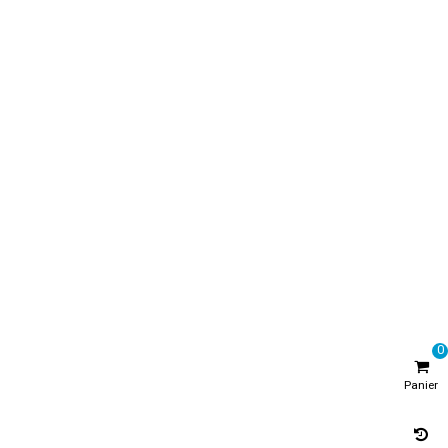
0
Panier