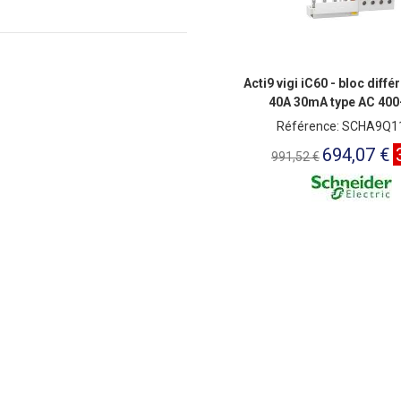
Acti9 vigi iC60 - bloc différ
40A 30mA type AC 400
Référence: SCHA9Q1
694,07 €
991,52 €