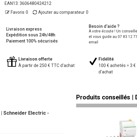
EAN13:
3606480424212
Favoris
0
Ajouter au comparateur
0
Besoin d’aide ?
Livraison express
À votre écoute ! Un conseill
Expédition sous 24h/48h
et vous guide au 07 83 12 77
Paiement 100% sécurisés
email
Livraison offerte
Fidélité
À partir de 250 € TTC d'achat
100 € achetés = 3 €
d'achat
Produits conseillés |
| Schneider Electric -