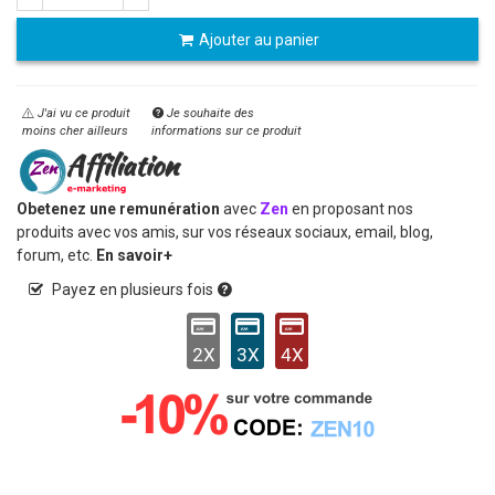
Ajouter au panier
J'ai vu ce produit
Je souhaite des
moins cher ailleurs
informations sur ce produit
Obetenez une remunération
avec
Zen
en proposant nos
produits avec vos amis, sur vos réseaux sociaux, email, blog,
forum, etc.
En savoir+
Payez en plusieurs fois
2X
3X
4X