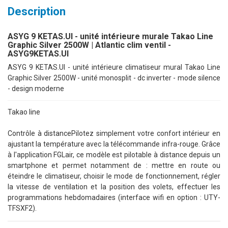
Description
ASYG 9 KETAS.UI - unité intérieure murale Takao Line
Graphic Silver 2500W | Atlantic clim ventil -
ASYG9KETAS.UI
ASYG 9 KETAS.UI - unité intérieure climatiseur mural Takao Line
Graphic Silver 2500W - unité monosplit - dc inverter - mode silence
- design moderne
Takao line
Contrôle à distancePilotez simplement votre confort intérieur en
ajustant la température avec la télécommande infra-rouge. Grâce
à l'application FGLair, ce modèle est pilotable à distance depuis un
smartphone et permet notamment de : mettre en route ou
éteindre le climatiseur, choisir le mode de fonctionnement, régler
la vitesse de ventilation et la position des volets, effectuer les
programmations hebdomadaires (interface wifi en option : UTY-
TFSXF2).