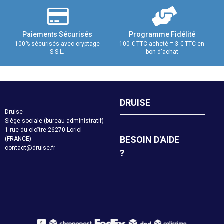
Paiements Sécurisés
Programme Fidélité
100% sécurisés avec cryptage
100 € TTC acheté = 3 € TTC en
S.S.L.
bon d'achat
DRUISE
Druise
Siège sociale (bureau administratif)
1 rue du cloître 26270 Loriol
BESOIN D'AIDE
(FRANCE)
contact@druise.fr
?