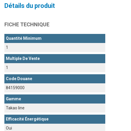
Détails du produit
FICHE TECHNIQUE
Quantité Minimum
1
Multiple De Vente
1
Code Douane
84159000
Gamme
Takao line
Efficacité Énergétique
Oui