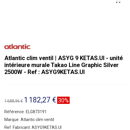
Atlantic clim ventil | ASYG 9 KETAS.UI - unité
intérieure murale Takao Line Graphic Silver
2500W - Ref : ASYG9KETAS.UI
1 182,27 €
30%
1 688,96 €
Référence:
ELG873191
Marque:
Atlantic clim ventil
Ref. Fabricant:
ASYG9KETAS.UI