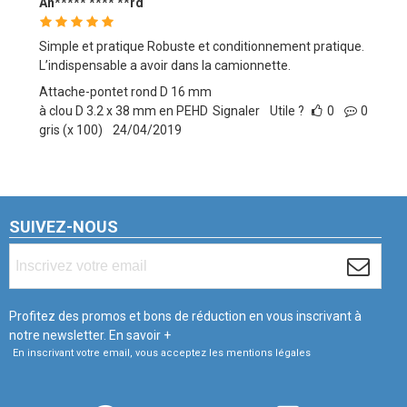
An***** **** **rd
Simple et pratique Robuste et conditionnement pratique.
L’indispensable a avoir dans la camionnette.
Attache-pontet rond D 16 mm
à clou D 3.2 x 38 mm en PEHD
Signaler
Utile ?
0
0
gris (x 100)
24/04/2019
SUIVEZ-NOUS
Profitez des promos et bons de réduction en vous inscrivant à
notre newsletter.
En savoir +
En inscrivant votre email, vous acceptez les mentions légales