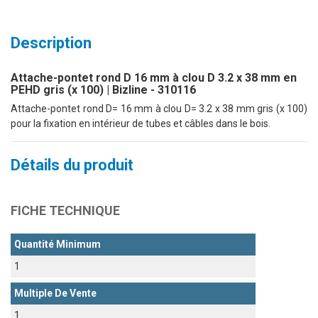
Description
Attache-pontet rond D 16 mm à clou D 3.2 x 38 mm en
PEHD gris (x 100) | Bizline - 310116
Attache-pontet rond D= 16 mm à clou D= 3.2 x 38 mm gris (x 100)
pour la fixation en intérieur de tubes et câbles dans le bois.
Détails du produit
FICHE TECHNIQUE
Quantité Minimum
1
Multiple De Vente
1