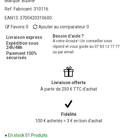
Marque:
Bizline
Ref. Fabricant:
310116
EAN13:
3700420310600
Favoris
0
Ajouter au comparateur
0
Besoin d’aide ?
Livraison express
À votre écoute ! Un conseiller vous
Expédition sous
répond et vous guide au 07 83 12 77 77
24h/48h
ou par email
Paiement 100%
sécurisés
Livraison offerte
À partir de 250 € TTC d'achat
Fidélité
100 € achetés = 3 € en bon d'achat
● En stock
51 Produits