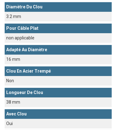
Diamètre Du Clou
3.2 mm
Pour Câble Plat
non applicable
Adapté Au Diamètre
16 mm
Clou En Acier Trempé
Non
Longueur De Clou
38 mm
Avec Clou
Oui