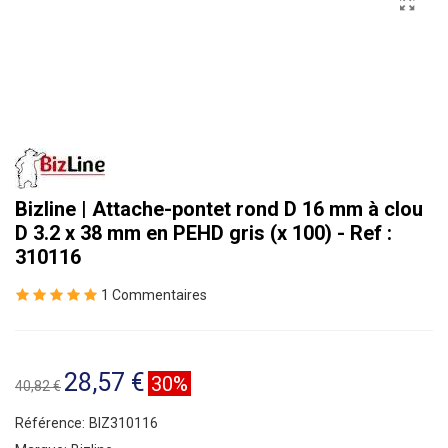
Bizline | Attache-pontet rond D 16 mm à clou
D 3.2 x 38 mm en PEHD gris (x 100) - Ref :
310116
1 Commentaires
28,57 €
30%
40,82 €
Référence:
BIZ310116