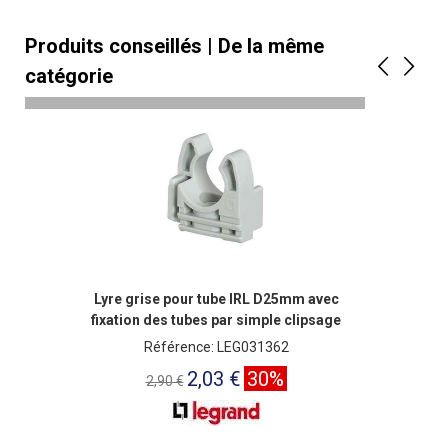
Produits conseillés | De la même
catégorie
Lyre grise pour tube IRL D25mm avec
fixation des tubes par simple clipsage
Référence: LEG031362
2,03 €
30%
2,90 €