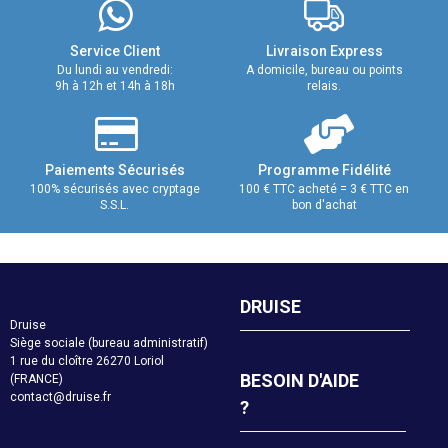
Service Client
Livraison Express
Du lundi au vendredi:
A domicile, bureau ou points
9h à 12h et 14h à 18h
relais.
Paiements Sécurisés
Programme Fidélité
100% sécurisés avec cryptage
100 € TTC acheté = 3 € TTC en
S.S.L.
bon d'achat
DRUISE
Druise
Siège sociale (bureau administratif)
1 rue du cloître 26270 Loriol
BESOIN D'AIDE
(FRANCE)
contact@druise.fr
?