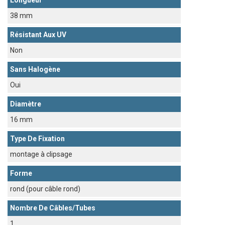
Longueur
38 mm
Résistant Aux UV
Non
Sans Halogène
Oui
Diamètre
16 mm
Type De Fixation
montage à clipsage
Forme
rond (pour câble rond)
Nombre De Câbles/tubes
1