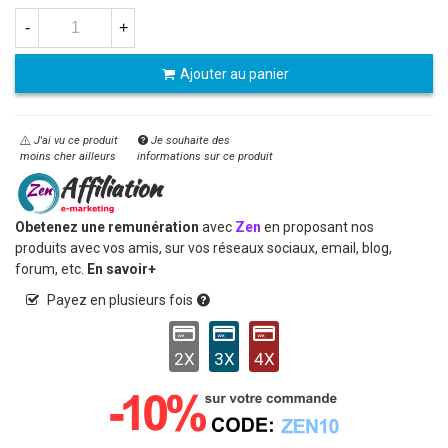
-
+
Ajouter au panier
J'ai vu ce produit
Je souhaite des
moins cher ailleurs
informations sur ce produit
Obetenez une remunération
avec
Zen
en proposant nos
produits avec vos amis, sur vos réseaux sociaux, email, blog,
forum, etc.
En savoir+
Payez en plusieurs fois
2X
3X
4X