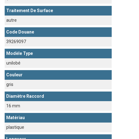
Traitement De Surface
autre
Code Douane
39269097
Modèle Type
unilobé
Couleur
gris
Diamètre Raccord
16 mm
Matériau
plastique