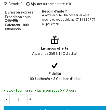
Favoris
0
Ajouter au comparateur
0
Besoin d’aide ?
Livraison express
À votre écoute ! Un conseiller vous
Expédition sous
répond et vous guide au 07 83 12 77 77
24h/48h
ou par email
Paiement 100%
sécurisés
Livraison offerte
À partir de 250 € TTC d'achat
Fidélité
100 € achetés = 3 € en bon d'achat
● Stock fournisseur ● Livraison sous 5 -10 jours
-
+