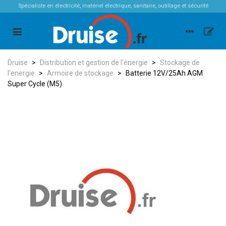
Spécialiste en électricité, matériel électrique, sanitaire, outillage et sécurité
Druise
>
Distribution et gestion de l'énergie
>
Stockage de
l'energie
>
Armoire de stockage
>
Batterie 12V/25Ah AGM
Super Cycle (M5)