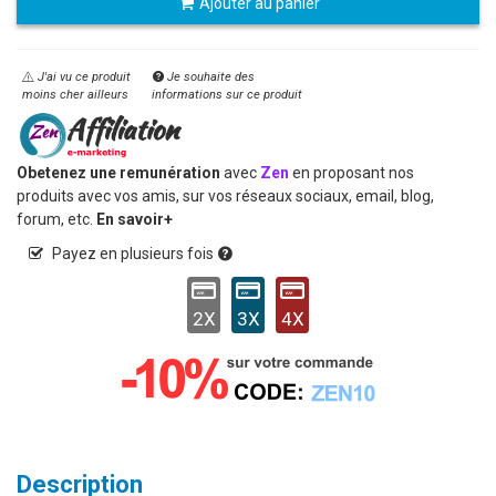
Ajouter au panier
J'ai vu ce produit
Je souhaite des
moins cher ailleurs
informations sur ce produit
Obetenez une remunération
avec
Zen
en proposant nos
produits avec vos amis, sur vos réseaux sociaux, email, blog,
forum, etc.
En savoir+
Payez en plusieurs fois
2X
3X
4X
Description