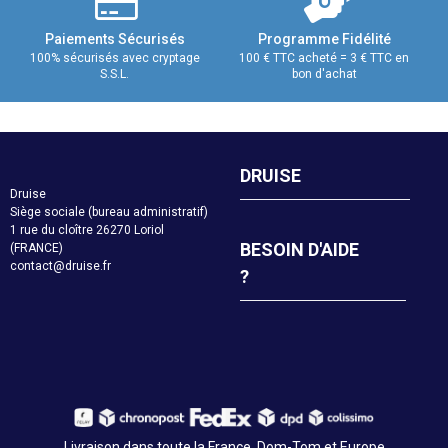
Paiements Sécurisés
Programme Fidélité
100% sécurisés avec cryptage
100 € TTC acheté = 3 € TTC en
S.S.L.
bon d'achat
DRUISE
Druise
Siège sociale (bureau administratif)
1 rue du cloître 26270 Loriol
BESOIN D'AIDE
(FRANCE)
contact@druise.fr
?
Livraison dans toute la France, Dom-Tom et Europe