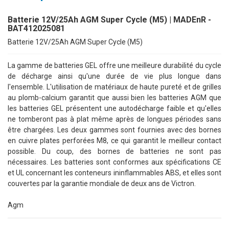
Batterie 12V/25Ah AGM Super Cycle (M5) | MADEnR -
BAT412025081
Batterie 12V/25Ah AGM Super Cycle (M5)
La gamme de batteries GEL offre une meilleure durabilité du cycle
de décharge ainsi qu'une durée de vie plus longue dans
l'ensemble. L'utilisation de matériaux de haute pureté et de grilles
au plomb-calcium garantit que aussi bien les batteries AGM que
les batteries GEL présentent une autodécharge faible et qu'elles
ne tomberont pas à plat même après de longues périodes sans
être chargées. Les deux gammes sont fournies avec des bornes
en cuivre plates perforées M8, ce qui garantit le meilleur contact
possible. Du coup, des bornes de batteries ne sont pas
nécessaires. Les batteries sont conformes aux spécifications CE
et UL concernant les conteneurs ininflammables ABS, et elles sont
couvertes par la garantie mondiale de deux ans de Victron.
Agm