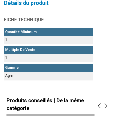
Détails du produit
FICHE TECHNIQUE
Quantité Minimum
1
Multiple De Vente
1
Gamme
Agm
Produits conseillés | De la même
catégorie