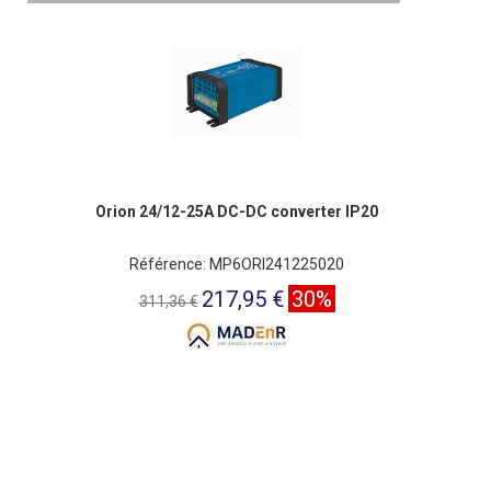
Orion 24/12-25A DC-DC converter IP20
Référence: MP6ORI241225020
217,95 €
30%
311,36 €