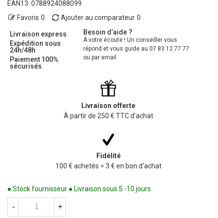
EAN13:
0788924088099
Favoris
0
Ajouter au comparateur
0
Besoin d’aide ?
Livraison express
À votre écoute ! Un conseiller vous
Expédition sous
répond et vous guide au 07 83 12 77 77
24h/48h
ou par email
Paiement 100%
sécurisés
Livraison offerte
À partir de 250 € TTC d'achat
Fidélité
100 € achetés = 3 € en bon d'achat
● Stock fournisseur ● Livraison sous 5 -10 jours
-
+