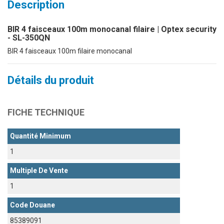
Description
BIR 4 faisceaux 100m monocanal filaire | Optex security
- SL-350QN
BIR 4 faisceaux 100m filaire monocanal
Détails du produit
FICHE TECHNIQUE
Quantité Minimum
1
Multiple De Vente
1
Code Douane
85389091