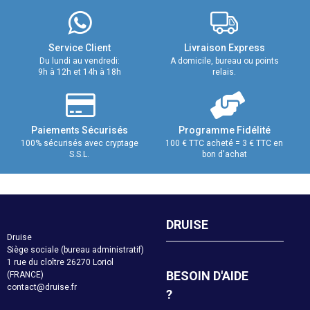
Service Client
Livraison Express
Du lundi au vendredi:
A domicile, bureau ou points
9h à 12h et 14h à 18h
relais.
Paiements Sécurisés
Programme Fidélité
100% sécurisés avec cryptage
100 € TTC acheté = 3 € TTC en
S.S.L.
bon d'achat
DRUISE
Druise
Siège sociale (bureau administratif)
1 rue du cloître 26270 Loriol
BESOIN D'AIDE
(FRANCE)
contact@druise.fr
?