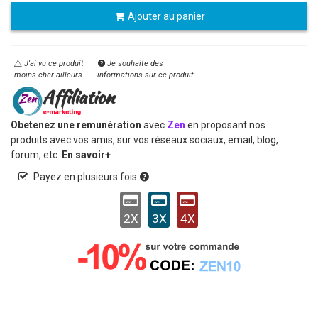
Ajouter au panier
J'ai vu ce produit
Je souhaite des
moins cher ailleurs
informations sur ce produit
Obetenez une remunération
avec
Zen
en proposant nos
produits avec vos amis, sur vos réseaux sociaux, email, blog,
forum, etc.
En savoir+
Payez en plusieurs fois
2X
3X
4X