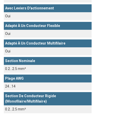
Avec Leviers D'actionnement
Oui
Adapté À Un Conducteur Flexible
Oui
Adapté À Un Conducteur Multifilaire
Oui
Section Nominale
0.2...2.5 mm²
Plage AWG
24...14
Section De Conducteur Rigide
(monofilaire/multifilaire)
0.2...2.5 mm²