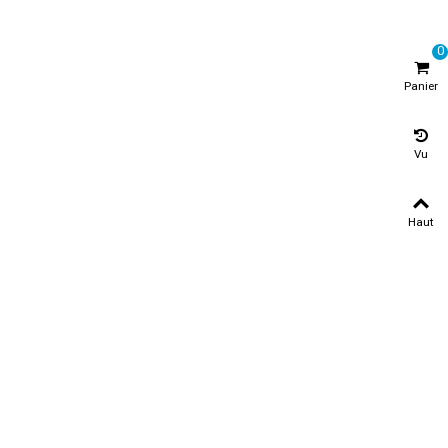
0
Panier
Vu
Haut