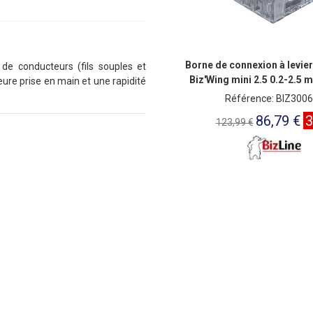
Borne de connexion à levier
 conducteurs (fils souples et
Biz'Wing mini 2.5 0.2-2.5 
eure prise en main et une rapidité
Référence: BIZ300
86,79 €
123,99 €