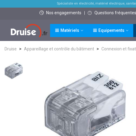
Spécialiste en électricité, matériel électrique, sanitai
Nos engagements
Questions fréquente
Matériels
Equipements
Druise
>
Appareillage et contrôle du bâtiment
>
Connexion et fixat