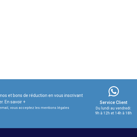
mos et bons de réduction en vous inscrivant
er.
En savoir +
Service Client
e email, vous acceptez les mentions légales
Du lundi au vendredi:
9h à 12h et 14h à 18h