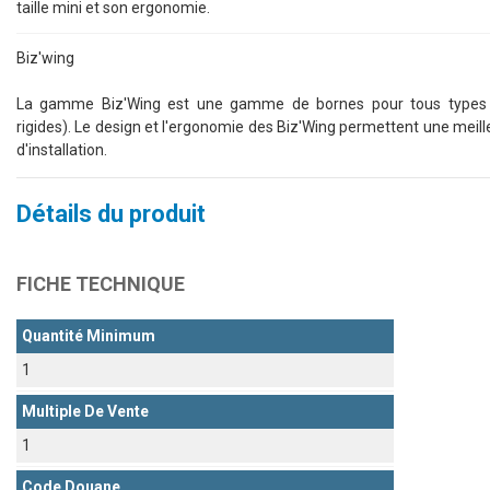
taille mini et son ergonomie.
Biz'wing
La gamme Biz'Wing est une gamme de bornes pour tous types de
rigides). Le design et l'ergonomie des Biz'Wing permettent une meill
d'installation.
Détails du produit
FICHE TECHNIQUE
Quantité Minimum
1
Multiple De Vente
1
Code Douane