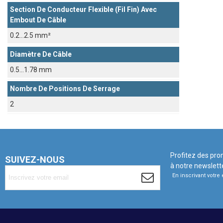
Section De Conducteur Flexible (fil Fin) Avec
Embout De Câble
0.2...2.5 mm²
Diamètre De Câble
0.5...1.78 mm
Nombre De Positions De Serrage
2
Profitez des pro
SUIVEZ-NOUS
à notre newslett
En inscrivant votr