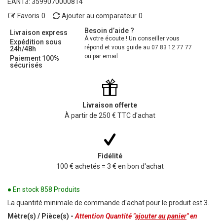
EAN13:
3599070000814
Favoris
0
Ajouter au comparateur
0
Besoin d’aide ?
Livraison express
À votre écoute ! Un conseiller vous
Expédition sous
répond et vous guide au 07 83 12 77 77
24h/48h
ou par email
Paiement 100%
sécurisés
Livraison offerte
À partir de 250 € TTC d'achat
Fidélité
100 € achetés = 3 € en bon d'achat
● En stock
858 Produits
La quantité minimale de commande d'achat pour le produit est 3.
Mètre(s) / Pièce(s) -
Attention Quantité "
ajouter au panier
" en