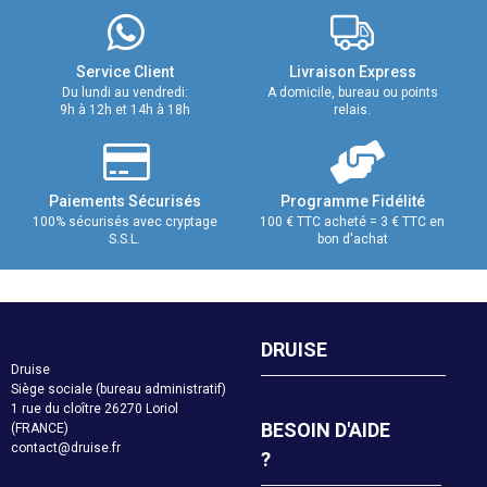
Service Client
Livraison Express
Du lundi au vendredi:
A domicile, bureau ou points
9h à 12h et 14h à 18h
relais.
Paiements Sécurisés
Programme Fidélité
100% sécurisés avec cryptage
100 € TTC acheté = 3 € TTC en
S.S.L.
bon d'achat
DRUISE
Druise
Siège sociale (bureau administratif)
1 rue du cloître 26270 Loriol
BESOIN D'AIDE
(FRANCE)
contact@druise.fr
?