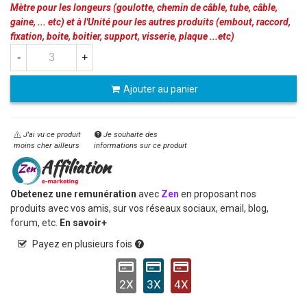
Mètre pour les longeurs (goulotte, chemin de câble, tube, câble,
gaine, ... etc) et à l'Unité pour les autres produits (embout, raccord,
fixation, boite, boitier, support, visserie, plaque ...etc)
-
+
Ajouter au panier
J'ai vu ce produit
Je souhaite des
moins cher ailleurs
informations sur ce produit
Obetenez une remunération
avec
Zen
en proposant nos
produits avec vos amis, sur vos réseaux sociaux, email, blog,
forum, etc.
En savoir+
Payez en plusieurs fois
2X
3X
4X