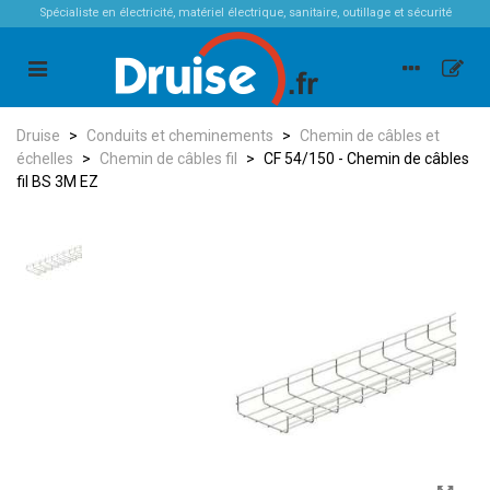
Spécialiste en électricité, matériel électrique, sanitaire, outillage et sécurité
Druise
>
Conduits et cheminements
>
Chemin de câbles et
échelles
>
Chemin de câbles fil
>
CF 54/150 - Chemin de câbles
fil BS 3M EZ