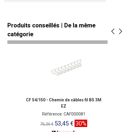
Produits conseillés | De la même
catégorie
CF 54/150 - Chemin de câbles fil BS 3M
EZ
Référence: CAF000081
53,45 €
30%
76,36 €