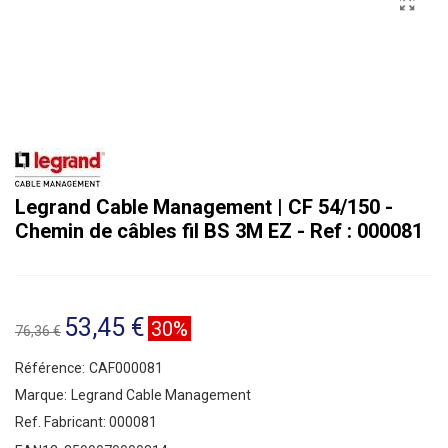
Legrand Cable Management | CF 54/150 -
Chemin de câbles fil BS 3M EZ - Ref : 000081
53,45 €
30%
76,36 €
Référence:
CAF000081
Marque:
Legrand Cable Management
Ref. Fabricant:
000081