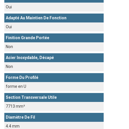
Oui
Adapté Au Maintien De Fonction
Oui
Finition Grande Portée
Non
Acier Inoxydable, Décapé
Non
Forme Du Profilé
forme en U
Section Transversale Utile
7713 mm²
Diamètre De Fil
4.4 mm