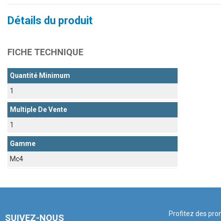
Détails du produit
FICHE TECHNIQUE
Quantité Minimum
1
Multiple De Vente
1
Gamme
Mc4
Profitez des pro
SUIVEZ-NOUS