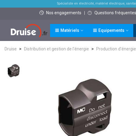
Spécialiste en électricité, matériel électrique, sanitai
Nos engagements
Questions fréquente
Matériels
Equipements
Druise
>
Distribution et gestion de l'énergie
>
Production d'énergie