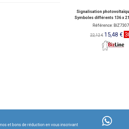
Signalisation photovoltaïq
Symboles différents 136 x 2
Référence: BIZ730
15,48 €
3
22,12 €
mos et bons de réduction en vous inscrivant