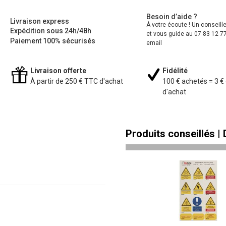
Besoin d’aide ?
Livraison express
À votre écoute ! Un conseill
Expédition sous 24h/48h
et vous guide au 07 83 12 77
Paiement 100% sécurisés
email
Livraison offerte
Fidélité
À partir de 250 € TTC d'achat
100 € achetés = 3 €
d'achat
Produits conseillés |