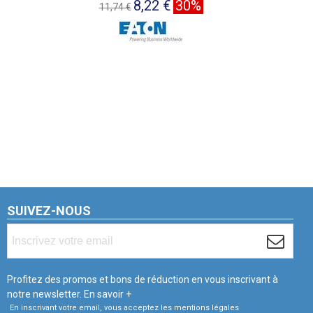
8,22 €
30%
11,74 €
SUIVEZ-NOUS
Profitez des promos et bons de réduction en vous inscrivant à
notre newsletter.
En savoir +
En inscrivant votre email, vous acceptez les mentions légales