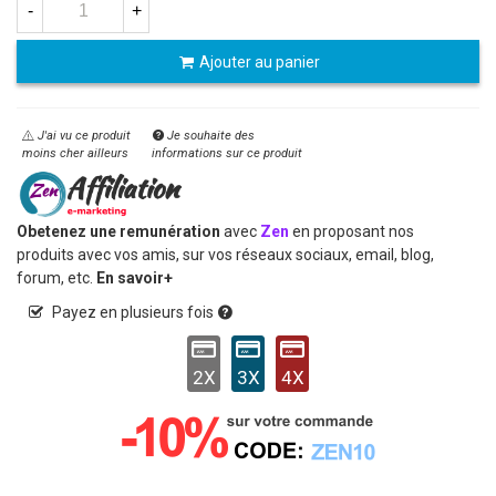
-
+
Ajouter au panier
J'ai vu ce produit
Je souhaite des
moins cher ailleurs
informations sur ce produit
Obetenez une remunération
avec
Zen
en proposant nos
produits avec vos amis, sur vos réseaux sociaux, email, blog,
forum, etc.
En savoir+
Payez en plusieurs fois
2X
3X
4X