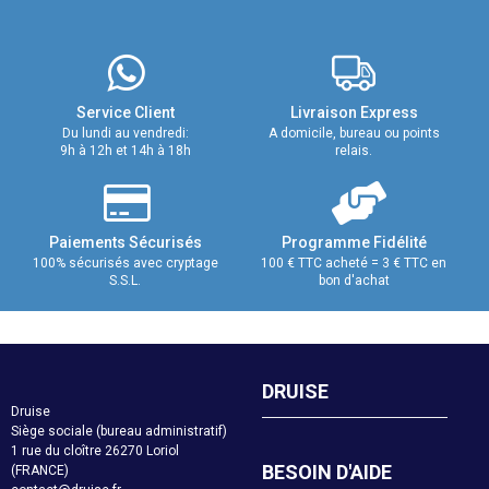
Service Client
Livraison Express
Du lundi au vendredi:
A domicile, bureau ou points
9h à 12h et 14h à 18h
relais.
Paiements Sécurisés
Programme Fidélité
100% sécurisés avec cryptage
100 € TTC acheté = 3 € TTC en
S.S.L.
bon d'achat
DRUISE
Druise
Siège sociale (bureau administratif)
1 rue du cloître 26270 Loriol
BESOIN D'AIDE
(FRANCE)