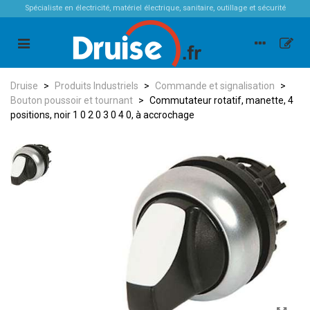
Spécialiste en électricité, matériel électrique, sanitaire, outillage et sécurité
Druise
>
Produits Industriels
>
Commande et signalisation
>
Bouton poussoir et tournant
>
Commutateur rotatif, manette, 4
positions, noir 1 0 2 0 3 0 4 0, à accrochage