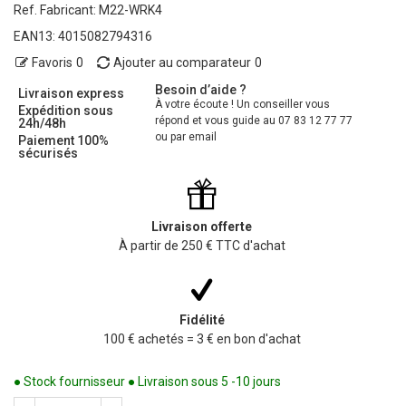
Ref. Fabricant:
M22-WRK4
EAN13:
4015082794316
Favoris
0
Ajouter au comparateur
0
Besoin d’aide ?
Livraison express
À votre écoute ! Un conseiller vous
Expédition sous
répond et vous guide au 07 83 12 77 77
24h/48h
ou par email
Paiement 100%
sécurisés
Livraison offerte
À partir de 250 € TTC d'achat
Fidélité
100 € achetés = 3 € en bon d'achat
● Stock fournisseur ● Livraison sous 5 -10 jours