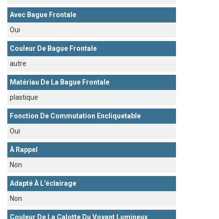
Avec Bague Frontale
Oui
Couleur De Bague Frontale
autre
Matériau De La Bague Frontale
plastique
Fonction De Commutation Encliquetable
Oui
À Rappel
Non
Adapté À L'éclairage
Non
Couleur De La Calotte Du Voyant Lumineux