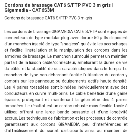
Cordons de brassage CAT6 S/FTP PVC 3 m gris |
Gigamedia - CAT6S3M
Cordons de brassage CAT6 S/FTP PVC 3 m gris
Les cordons de brassage GIGAMEDIA CAT6 S/FTP sont équipés de
connecteurs de type modular plug avec dorure 50 μ. Ils disposent
d'un manchon injecté de type "snagless" qui évite les accrochages
et facilite l'installation et la manipulation des cordons dans les
armoires de brassage. Le manchon surmoulé permet un maintien
parfait de la liaison câble/connecteur, améliorant la durée de vie
du câble et la stabilité de ses caractéristiques dans le temps. Le
manchon de type non-débordant facilite l'utilisation du cordon y
compris sur les panneaux ou équipements actifs haute densité.
Les 4 paires torsadées sont blindées individuellement avec des
conducteurs en cuivre multi-brins. Le câble bénéficie d'une gaine
épaisse, protégeant et maintenant la géométrie des 4 paires
torsadées. Le résultat est un cordon robuste mais flexible facile à
utiliser, offrant une large bande passante et d'une longévité
accrue. Les techniques de fabrication et les processus de contrôle
garantissent aux cordons GIGAMEDIA peu d'interférences et
d'affaiblissement du signal, participants ainsi, au maintien de