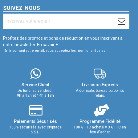
SUIVEZ-NOUS
Profitez des promos et bons de réduction en vous inscrivant à
notre newsletter.
En savoir +
En inscrivant votre email, vous acceptez les mentions légales
Service Client
Livraison Express
Du lundi au vendredi:
A domicile, bureau ou points
9h à 12h et 14h à 18h
relais.
Paiements Sécurisés
Programme Fidélité
100% sécurisés avec cryptage
100 € TTC acheté = 3 € TTC en
S.S.L.
bon d'achat