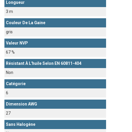
Longueur
3 m
Couleur De La Gaine
gris
Valeur NVP
67 %
Résistant À L'huile Selon EN 60811-404
Non
Catégorie
6
Dimension AWG
27
Sans Halogène