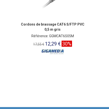
Cordons de brassage CAT6 S/FTP PVC
0,5 m gris
Référence: GGMCAT6S05M
12,29 €
30%
17,55 €