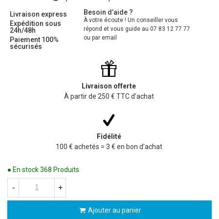
Besoin d’aide ?
Livraison express
À votre écoute ! Un conseiller vous
Expédition sous
répond et vous guide au 07 83 12 77 77
24h/48h
ou par email
Paiement 100%
sécurisés
Livraison offerte
À partir de 250 € TTC d'achat
Fidélité
100 € achetés = 3 € en bon d'achat
● En stock
368 Produits
-
+
Ajouter au panier