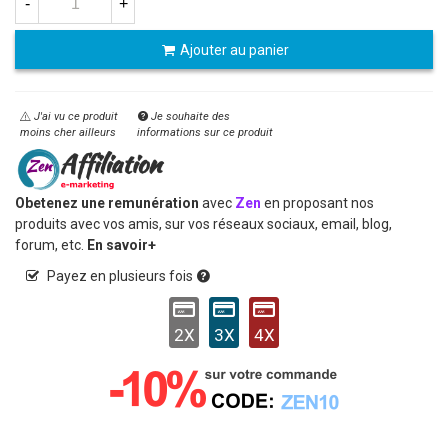
-
+
Ajouter au panier
J'ai vu ce produit
Je souhaite des
moins cher ailleurs
informations sur ce produit
Obetenez une remunération
avec
Zen
en proposant nos
produits avec vos amis, sur vos réseaux sociaux, email, blog,
forum, etc.
En savoir+
Payez en plusieurs fois
2X
3X
4X