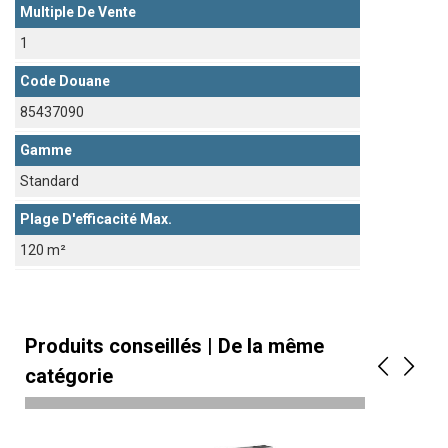
Multiple De Vente
1
Code Douane
85437090
Gamme
Standard
Plage D'efficacité Max.
120 m²
Produits conseillés | De la même
catégorie