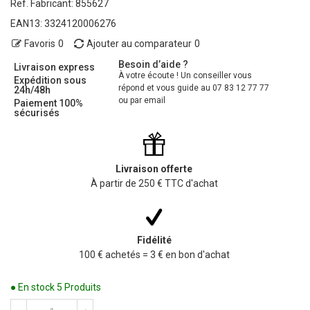
Ref. Fabricant:
855627
EAN13:
3324120006276
Favoris
0
Ajouter au comparateur
0
Besoin d’aide ?
Livraison express
À votre écoute ! Un conseiller vous
Expédition sous
répond et vous guide au 07 83 12 77 77
24h/48h
ou par email
Paiement 100%
sécurisés
Livraison offerte
À partir de 250 € TTC d'achat
Fidélité
100 € achetés = 3 € en bon d'achat
● En stock
5 Produits