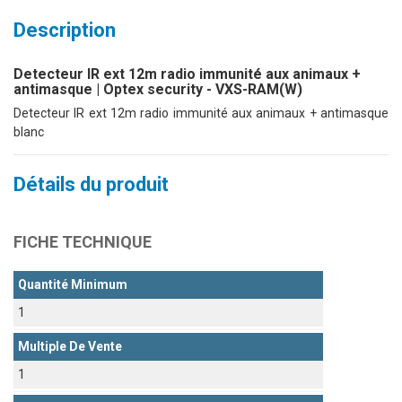
Description
Detecteur IR ext 12m radio immunité aux animaux +
antimasque | Optex security - VXS-RAM(W)
Detecteur IR ext 12m radio immunité aux animaux + antimasque
blanc
Détails du produit
FICHE TECHNIQUE
Quantité Minimum
1
Multiple De Vente
1