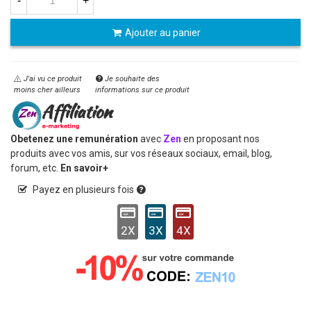
-
+
Ajouter au panier
J'ai vu ce produit
Je souhaite des
moins cher ailleurs
informations sur ce produit
Obetenez une remunération
avec
Zen
en proposant nos
produits avec vos amis, sur vos réseaux sociaux, email, blog,
forum, etc.
En savoir+
Payez en plusieurs fois
2X
3X
4X