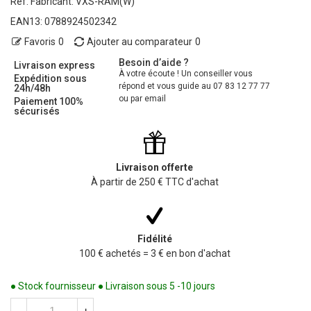
Ref. Fabricant:
VXS-RAM(W)
EAN13:
0788924502342
Favoris
0
Ajouter au comparateur
0
Besoin d’aide ?
Livraison express
À votre écoute ! Un conseiller vous
Expédition sous
répond et vous guide au 07 83 12 77 77
24h/48h
ou par email
Paiement 100%
sécurisés
Livraison offerte
À partir de 250 € TTC d'achat
Fidélité
100 € achetés = 3 € en bon d'achat
● Stock fournisseur ● Livraison sous 5 -10 jours