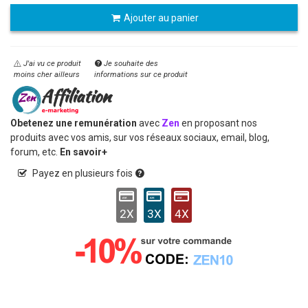
Ajouter au panier
J'ai vu ce produit
Je souhaite des
moins cher ailleurs
informations sur ce produit
Obetenez une remunération
avec
Zen
en proposant nos
produits avec vos amis, sur vos réseaux sociaux, email, blog,
forum, etc.
En savoir+
Payez en plusieurs fois
2X
3X
4X