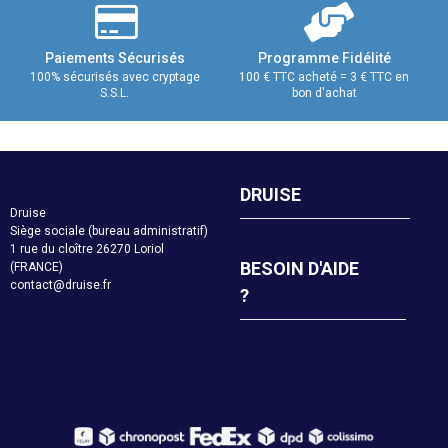
Paiements Sécurisés
Programme Fidélité
100% sécurisés avec cryptage
100 € TTC acheté = 3 € TTC en
S.S.L.
bon d'achat
DRUISE
Druise
Siège sociale (bureau administratif)
1 rue du cloître 26270 Loriol
BESOIN D'AIDE
(FRANCE)
contact@druise.fr
?