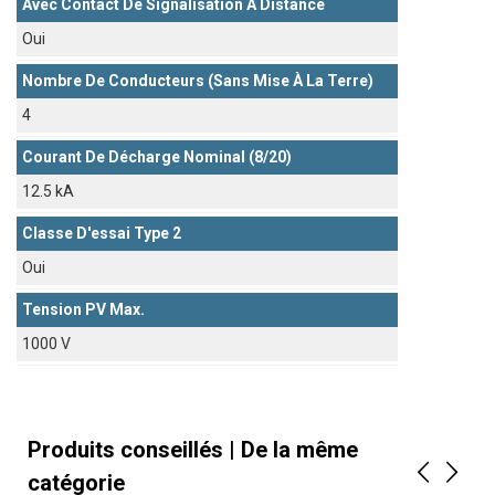
Avec Contact De Signalisation À Distance
Oui
Nombre De Conducteurs (sans Mise À La Terre)
4
Courant De Décharge Nominal (8/20)
12.5 kA
Classe D'essai Type 2
Oui
Tension PV Max.
1000 V
Produits conseillés | De la même
catégorie