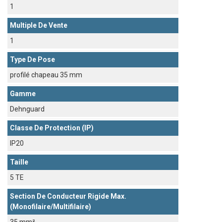
1
Multiple De Vente
1
Type De Pose
profilé chapeau 35 mm
Gamme
Dehnguard
Classe De Protection (IP)
IP20
Taille
5 TE
Section De Conducteur Rigide Max.
(monofilaire/multifilaire)