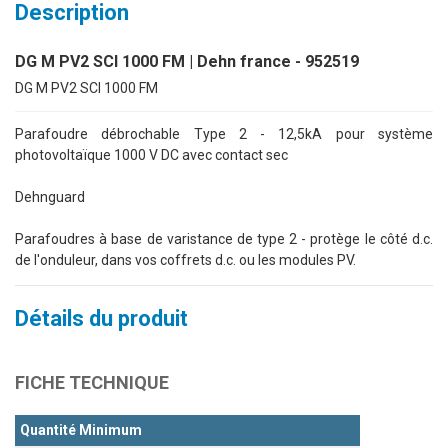
Description
DG M PV2 SCI 1000 FM | Dehn france - 952519
DG M PV2 SCI 1000 FM
Parafoudre débrochable Type 2 - 12,5kA pour système
photovoltaïque 1000 V DC avec contact sec
Dehnguard
Parafoudres à base de varistance de type 2 - protège le côté d.c.
de l'onduleur, dans vos coffrets d.c. ou les modules PV.
Détails du produit
FICHE TECHNIQUE
Quantité Minimum