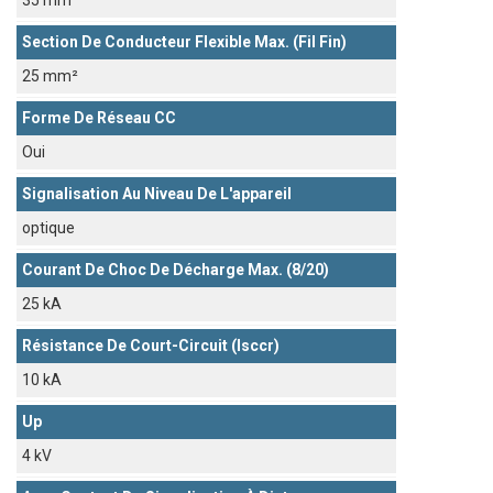
35 mm²
Section De Conducteur Flexible Max. (fil Fin)
25 mm²
Forme De Réseau CC
Oui
Signalisation Au Niveau De L'appareil
optique
Courant De Choc De Décharge Max. (8/20)
25 kA
Résistance De Court-Circuit (Isccr)
10 kA
Up
4 kV