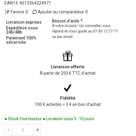
EAN13:
4013364224971
Favoris
0
Ajouter au comparateur
0
Besoin d’aide ?
Livraison express
À votre écoute ! Un conseiller vous
Expédition sous
répond et vous guide au 07 83 12 77 77
24h/48h
ou par email
Paiement 100%
sécurisés
Livraison offerte
À partir de 250 € TTC d'achat
Fidélité
100 € achetés = 3 € en bon d'achat
● Stock fournisseur ● Livraison sous 5 -10 jours
-
+