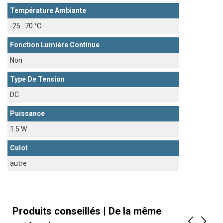
Température Ambiante
-25...70 °C
Fonction Lumière Continue
Non
Type De Tension
DC
Puissance
1.5 W
Culot
autre
Produits conseillés | De la même