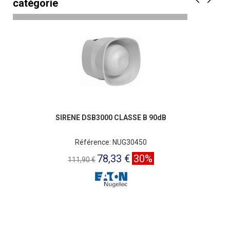
catégorie
SIRENE DSB3000 CLASSE B 90dB
Référence: NUG30450
78,33 €
30%
111,90 €