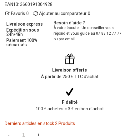
EAN13:
3660191304928
Favoris
0
Ajouter au comparateur
0
Besoin d’aide ?
Livraison express
À votre écoute ! Un conseiller vous
Expédition sous
répond et vous guide au 07 83 12 77 77
24h/48h
ou par email
Paiement 100%
sécurisés
Livraison offerte
À partir de 250 € TTC d'achat
Fidélité
100 € achetés = 3 € en bon d'achat
Derniers articles en stock
2 Produits
-
+