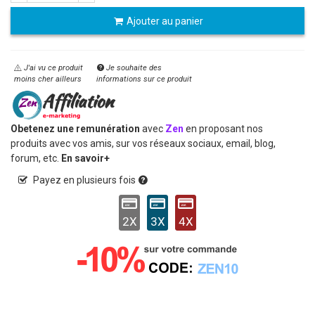
Ajouter au panier
J'ai vu ce produit
Je souhaite des
moins cher ailleurs
informations sur ce produit
Obetenez une remunération
avec
Zen
en proposant nos
produits avec vos amis, sur vos réseaux sociaux, email, blog,
forum, etc.
En savoir+
Payez en plusieurs fois
2X
3X
4X