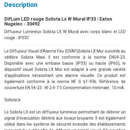
Description
DifLum LED rouge Solista Lx W Mural IP33 | Eaton
Nugelec - 30492
Diffuseur Lumineux Solista LX W Mural avec corps blanc et LED
rouge - IP33C
Le Diffuseur Visuel d'Alarme Feu (DVAF)Solista LX Mur succède au
célèbre Solista Maxi. Il est conforme à la norme EN54-23.
Disponible avec une embase basse (IP33) ou haute (IP65), le
dispositif visuel Solista LX Mur est adapté à une grande variété
d'applications nécessitant une alarme visuelle. Ce produit est
également conforme à la norme NF S 61-936. Référence de
couverture EN 54-23 : W-2.4-7.5 Consommation minimale : 10 mA.
Solista lx
Le Solista LX est un diffuseur lumineux permettant de délivrer un
signal d'évacuation déstiné aux locaux bruyants. Il est également
utilisé dans les système de sécurité incendie des établissements