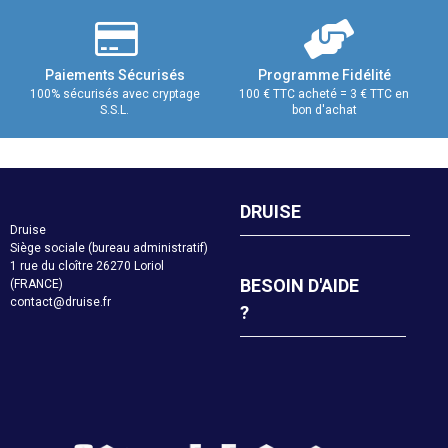
Paiements Sécurisés
Programme Fidélité
100% sécurisés avec cryptage
100 € TTC acheté = 3 € TTC en
S.S.L.
bon d'achat
DRUISE
Druise
Siège sociale (bureau administratif)
1 rue du cloître 26270 Loriol
BESOIN D'AIDE
(FRANCE)
contact@druise.fr
?