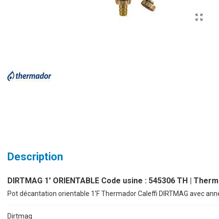
Description
DIRTMAG 1' ORIENTABLE Code usine : 545306 TH | Therm
Pot décantation orientable 1'F Thermador Caleffi DIRTMAG avec an
Dirtmag