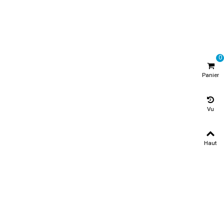
0
Panier
Vu
Haut