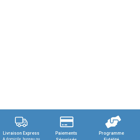
Livraison Express
Paiements
Programme
A domicile, bureau ou
Sécurisés
Fidélité