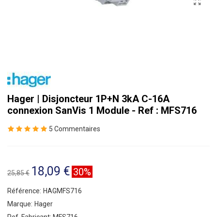
Hager | Disjoncteur 1P+N 3kA C-16A
connexion SanVis 1 Module - Ref : MFS716
5 Commentaires
18,09 €
30%
25,85 €
Référence:
HAGMFS716
Marque:
Hager