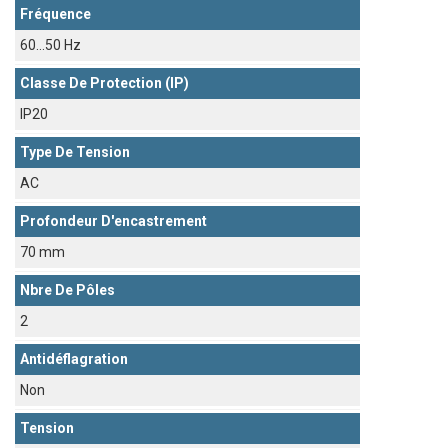
Fréquence
60...50 Hz
Classe De Protection (IP)
IP20
Type De Tension
AC
Profondeur D'encastrement
70 mm
Nbre De Pôles
2
Antidéflagration
Non
Tension