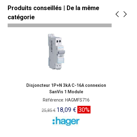
Produits conseillés | De la même
catégorie
Disjoncteur 1P+N 3kA C-16A connexion
SanVis 1 Module
Référence: HAGMFS716
18,09 €
30%
25,85 €