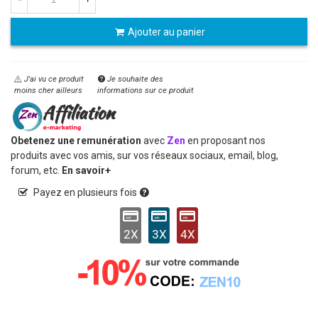
Ajouter au panier
J'ai vu ce produit
Je souhaite des
moins cher ailleurs
informations sur ce produit
Obetenez une remunération
avec
Zen
en proposant nos
produits avec vos amis, sur vos réseaux sociaux, email, blog,
forum, etc.
En savoir+
Payez en plusieurs fois
2X
3X
4X