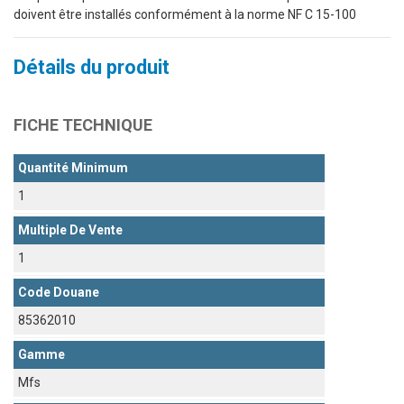
doivent être installés conformément à la norme NF C 15-100
Détails du produit
FICHE TECHNIQUE
Quantité Minimum
1
Multiple De Vente
1
Code Douane
85362010
Gamme
Mfs