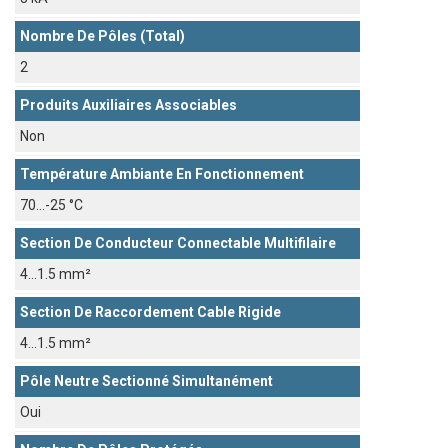
Nombre De Pôles (total)
2
Produits Auxiliaires Associables
Non
Température Ambiante En Fonctionnement
70...-25 °C
Section De Conducteur Connectable Multifilaire
4...1.5 mm²
Section De Raccordement Cable Rigide
4...1.5 mm²
Pôle Neutre Sectionné Simultanément
Oui