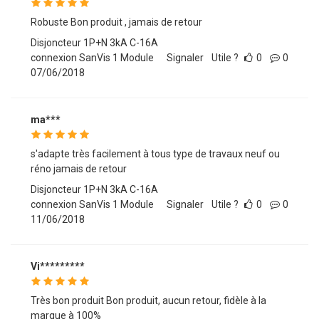
Robuste Bon produit , jamais de retour
Disjoncteur 1P+N 3kA C-16A
connexion SanVis 1 Module
Signaler
Utile ?
0
0
07/06/2018
ma***
s'adapte très facilement à tous type de travaux neuf ou
réno jamais de retour
Disjoncteur 1P+N 3kA C-16A
connexion SanVis 1 Module
Signaler
Utile ?
0
0
11/06/2018
Vi*********
Très bon produit Bon produit, aucun retour, fidèle à la
marque à 100%