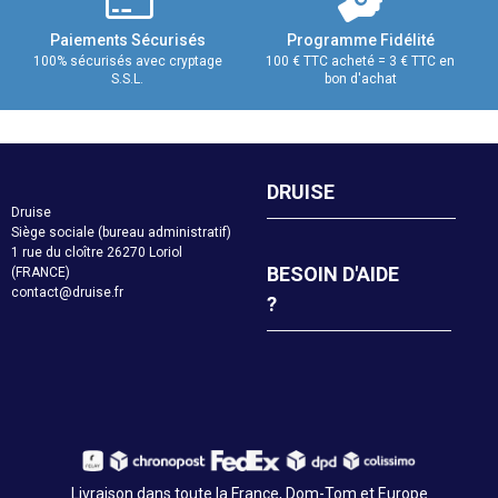
Paiements Sécurisés
Programme Fidélité
100% sécurisés avec cryptage
100 € TTC acheté = 3 € TTC en
S.S.L.
bon d'achat
DRUISE
Druise
Siège sociale (bureau administratif)
1 rue du cloître 26270 Loriol
BESOIN D'AIDE
(FRANCE)
contact@druise.fr
?
Livraison dans toute la France, Dom-Tom et Europe