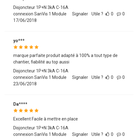
Disjoncteur 1P+N 3kA C-16A
connexion SanVis 1 Module
Signaler
Utile ?
0
0
17/06/2018
yo***
marque parfaite produit adapté à 100% a tout type de
chantier, fiabilité au top aussi
Disjoncteur 1P+N 3kA C-16A
connexion SanVis 1 Module
Signaler
Utile ?
0
0
23/06/2018
Da****
Excellent Facile à mettre en place
Disjoncteur 1P+N 3kA C-16A
connexion SanVis 1 Module
Signaler
Utile ?
0
0