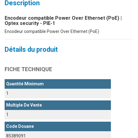
Description
Encodeur compatible Power Over Ethernet (PoE) |
Optex security - PIE-1
Encodeur compatible Power Over Ethernet (PoE)
Détails du produit
FICHE TECHNIQUE
Quantité Minimum
1
Multiple De Vente
1
Code Douane
85389091