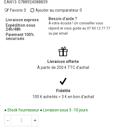
EAN13:
0788924088839
Favoris
0
Ajouter au comparateur
0
Besoin d’aide ?
Livraison express
À votre écoute ! Un conseiller vous
Expédition sous
répond et vous guide au 07 83 12 77 77
24h/48h
ou par email
Paiement 100%
sécurisés
Livraison offerte
À partir de 250 € TTC d'achat
Fidélité
100 € achetés = 3 € en bon d'achat
● Stock fournisseur ● Livraison sous 5 -10 jours
-
+