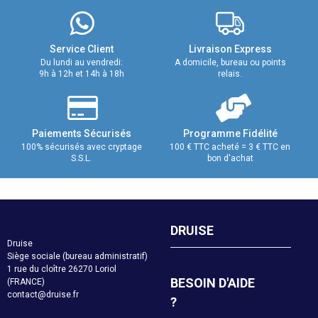
Service Client
Livraison Express
Du lundi au vendredi:
A domicile, bureau ou points
9h à 12h et 14h à 18h
relais.
Paiements Sécurisés
Programme Fidélité
100% sécurisés avec cryptage
100 € TTC acheté = 3 € TTC en
S.S.L.
bon d'achat
DRUISE
Druise
Siège sociale (bureau administratif)
1 rue du cloître 26270 Loriol
BESOIN D'AIDE
(FRANCE)
contact@druise.fr
?