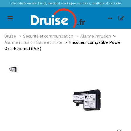
Spécialiste en électricité, matériel électrique, sanitaire, outillage et sécurité
Druise
>
Sécurité et communication
>
Alarme intrusion
>
Alarme intrusion filaire et mixte
>
Encodeur compatible Power
Over Ethernet (PoE)