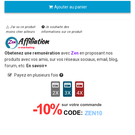
Ajouter au panier
J'ai vu ce produit
Je souhaite des
moins cher ailleurs
informations sur ce produit
Obetenez une remunération
avec
Zen
en proposant nos
produits avec vos amis, sur vos réseaux sociaux, email, blog,
forum, etc.
En savoir+
Payez en plusieurs fois
2X
3X
4X