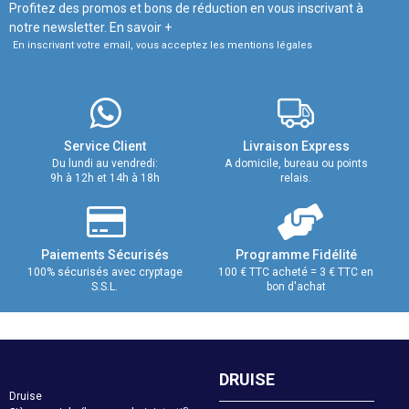
Profitez des promos et bons de réduction en vous inscrivant à
notre newsletter.
En savoir +
En inscrivant votre email, vous acceptez les mentions légales
Service Client
Livraison Express
Du lundi au vendredi:
A domicile, bureau ou points
9h à 12h et 14h à 18h
relais.
Paiements Sécurisés
Programme Fidélité
100% sécurisés avec cryptage
100 € TTC acheté = 3 € TTC en
S.S.L.
bon d'achat
DRUISE
Druise