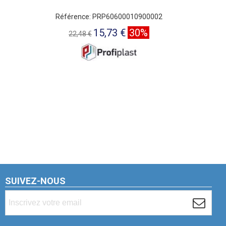
Référence: PRP60600010900002
15,73 €
30%
22,48 €
SUIVEZ-NOUS