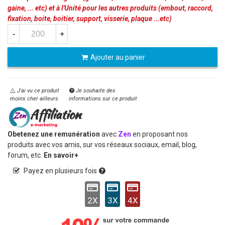
gaine, ... etc) et à l'Unité pour les autres produits (embout, raccord,
fixation, boite, boitier, support, visserie, plaque ...etc)
-
+
Ajouter au panier
J'ai vu ce produit
Je souhaite des
moins cher ailleurs
informations sur ce produit
Obetenez une remunération
avec
Zen
en proposant nos
produits avec vos amis, sur vos réseaux sociaux, email, blog,
forum, etc.
En savoir+
Payez en plusieurs fois
2X
3X
4X