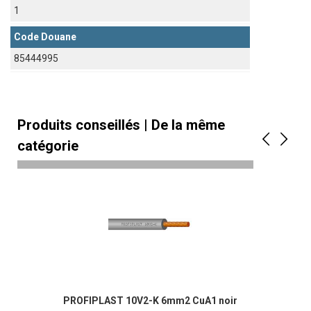
1
Code Douane
85444995
Produits conseillés | De la même
catégorie
PROFIPLAST 10V2-K 6mm2 CuA1 noir