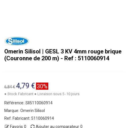
Omerin Silisol | GESL 3 KV 4mm rouge brique
(Couronne de 200 m) - Ref : 5110060914
4,79 €
30%
6,84 €
● Stock Fabricant ● Livraison sous 5 -10 jours
Référence:
SII5110060914
Marque:
Omerin Silisol
Ref. Fabricant:
5110060914
Favoris
0
Ajouter au comparateur
0