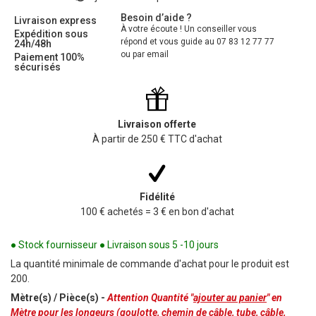
Besoin d’aide ?
Livraison express
À votre écoute ! Un conseiller vous
Expédition sous
répond et vous guide au 07 83 12 77 77
24h/48h
ou par email
Paiement 100%
sécurisés
Livraison offerte
À partir de 250 € TTC d'achat
Fidélité
100 € achetés = 3 € en bon d'achat
● Stock fournisseur ● Livraison sous 5 -10 jours
La quantité minimale de commande d'achat pour le produit est
200.
Mètre(s) / Pièce(s) -
Attention Quantité "
ajouter au panier
" en
Mètre pour les longeurs (goulotte, chemin de câble, tube, câble,