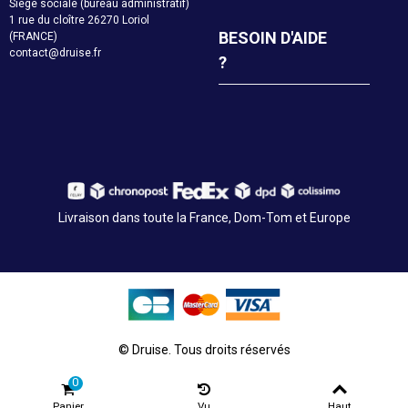
Siège sociale (bureau administratif)
1 rue du cloître 26270 Loriol
BESOIN D'AIDE
(FRANCE)
contact@druise.fr
?
Livraison dans toute la France, Dom-Tom et Europe
© Druise. Tous droits réservés
0
Panier
Vu
Haut