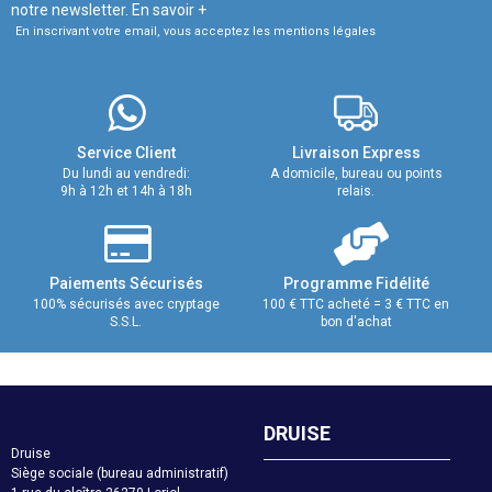
notre newsletter.
En savoir +
En inscrivant votre email, vous acceptez les mentions légales
Service Client
Livraison Express
Du lundi au vendredi:
A domicile, bureau ou points
9h à 12h et 14h à 18h
relais.
Paiements Sécurisés
Programme Fidélité
100% sécurisés avec cryptage
100 € TTC acheté = 3 € TTC en
S.S.L.
bon d'achat
DRUISE
Druise
Siège sociale (bureau administratif)