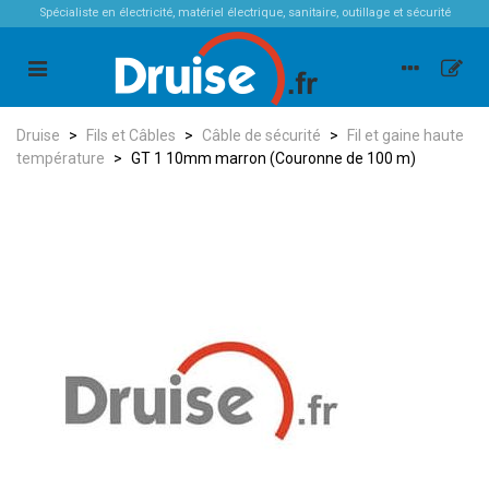
Spécialiste en électricité, matériel électrique, sanitaire, outillage et sécurité
Druise
>
Fils et Câbles
>
Câble de sécurité
>
Fil et gaine haute
température
>
GT 1 10mm marron (Couronne de 100 m)