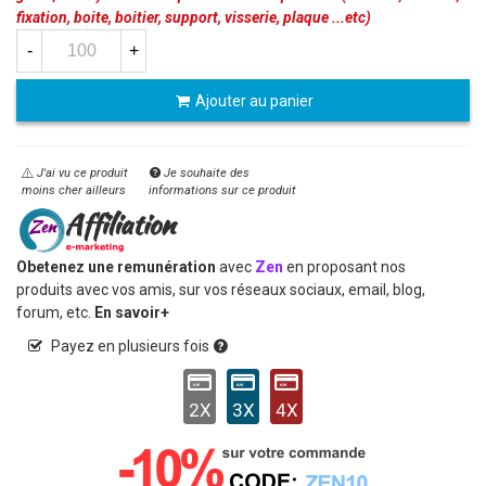
fixation, boite, boitier, support, visserie, plaque ...etc)
-
+
Ajouter au panier
J'ai vu ce produit
Je souhaite des
moins cher ailleurs
informations sur ce produit
Obetenez une remunération
avec
Zen
en proposant nos
produits avec vos amis, sur vos réseaux sociaux, email, blog,
forum, etc.
En savoir+
Payez en plusieurs fois
2X
3X
4X