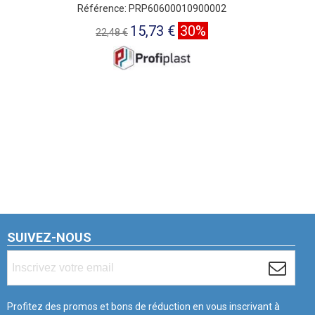
Référence: PRP60600010900002
15,73 €
30%
22,48 €
SUIVEZ-NOUS
Profitez des promos et bons de réduction en vous inscrivant à