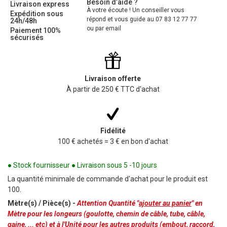
Besoin d’aide ?
Livraison express
À votre écoute ! Un conseiller vous
Expédition sous
répond et vous guide au 07 83 12 77 77
24h/48h
ou par email
Paiement 100%
sécurisés
Livraison offerte
À partir de 250 € TTC d'achat
Fidélité
100 € achetés = 3 € en bon d'achat
● Stock fournisseur ● Livraison sous 5 -10 jours
La quantité minimale de commande d'achat pour le produit est
100.
Mètre(s) / Pièce(s) -
Attention Quantité "
ajouter au panier
" en
Mètre pour les longeurs (goulotte, chemin de câble, tube, câble,
gaine, ... etc) et à l'Unité pour les autres produits (embout, raccord,