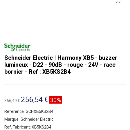
Schneider Electric | Harmony XB5 - buzzer
lumineux - D22 - 90dB - rouge - 24V - racc
bornier - Ref : XB5KS2B4
256,54 €
30%
366,49 €
Référence:
SCHXB5KS2B4
Marque:
Schneider Electric
Ref. Fabricant:
XB5KS2B4