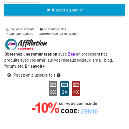
Ajouter au panier
J'ai vu ce produit
Je souhaite des
moins cher ailleurs
informations sur ce produit
Obetenez une remunération
avec
Zen
en proposant nos
produits avec vos amis, sur vos réseaux sociaux, email, blog,
forum, etc.
En savoir+
Payez en plusieurs fois
2X
3X
4X