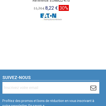
Référence: EONM22-K10
8,22 €
30%
11,74 €
SUIVEZ-NOUS
Profitez des promos et bons de réduction en vous inscrivant à
notre newsletter.
En savoir +