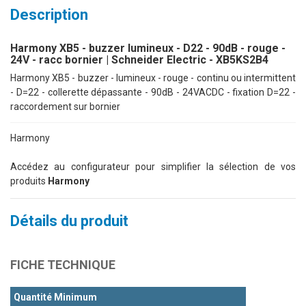
Description
Harmony XB5 - buzzer lumineux - D22 - 90dB - rouge -
24V - racc bornier | Schneider Electric - XB5KS2B4
Harmony XB5 - buzzer - lumineux - rouge - continu ou intermittent
- D=22 - collerette dépassante - 90dB - 24VACDC - fixation D=22 -
raccordement sur bornier
Harmony
Accédez au configurateur pour simplifier la sélection de vos
produits
Harmony
Détails du produit
FICHE TECHNIQUE
Quantité Minimum