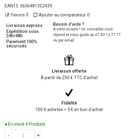
EAN13:
3606481352439
Favoris
0
Ajouter au comparateur
0
Besoin d’aide ?
Livraison express
À votre écoute ! Un conseiller vous
Expédition sous
répond et vous guide au 07 83 12 77 77
24h/48h
ou par email
Paiement 100%
sécurisés
Livraison offerte
À partir de 250 € TTC d'achat
Fidélité
100 € achetés = 3 € en bon d'achat
● En stock
4 Produits
-
+