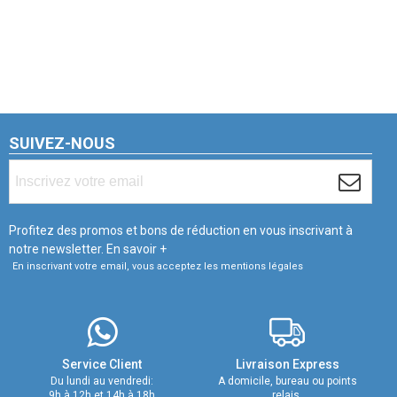
SUIVEZ-NOUS
Profitez des promos et bons de réduction en vous inscrivant à
notre newsletter.
En savoir +
En inscrivant votre email, vous acceptez les mentions légales
Service Client
Livraison Express
Du lundi au vendredi:
A domicile, bureau ou points
9h à 12h et 14h à 18h
relais.