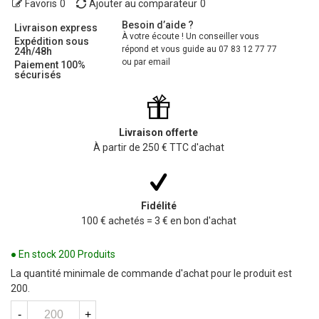
Favoris
0
Ajouter au comparateur
0
Besoin d’aide ?
Livraison express
À votre écoute ! Un conseiller vous
Expédition sous
répond et vous guide au 07 83 12 77 77
24h/48h
ou par email
Paiement 100%
sécurisés
Livraison offerte
À partir de 250 € TTC d'achat
Fidélité
100 € achetés = 3 € en bon d'achat
● En stock
200 Produits
La quantité minimale de commande d'achat pour le produit est
200.
-
+