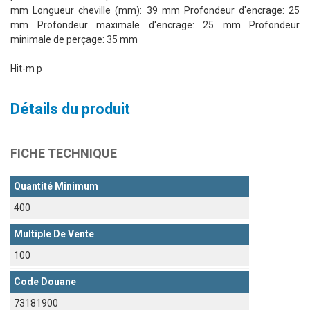
mm Longueur cheville (mm): 39 mm Profondeur d'encrage: 25
mm Profondeur maximale d'encrage: 25 mm Profondeur
minimale de perçage: 35 mm
Hit-m p
Détails du produit
FICHE TECHNIQUE
Quantité Minimum
400
Multiple De Vente
100
Code Douane
73181900