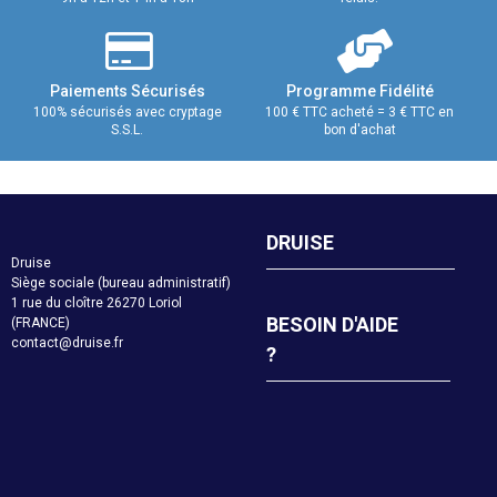
Paiements Sécurisés
Programme Fidélité
100% sécurisés avec cryptage
100 € TTC acheté = 3 € TTC en
S.S.L.
bon d'achat
DRUISE
Druise
Siège sociale (bureau administratif)
1 rue du cloître 26270 Loriol
BESOIN D'AIDE
(FRANCE)
contact@druise.fr
?