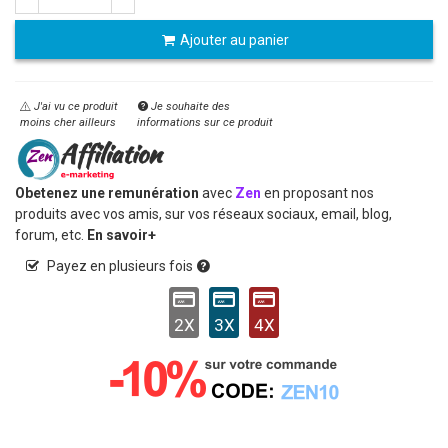
Ajouter au panier
J'ai vu ce produit
Je souhaite des
moins cher ailleurs
informations sur ce produit
Obetenez une remunération
avec
Zen
en proposant nos
produits avec vos amis, sur vos réseaux sociaux, email, blog,
forum, etc.
En savoir+
Payez en plusieurs fois
2X
3X
4X