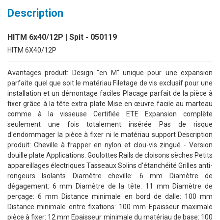
Description
HITM 6x40/12P | Spit - 050119
HITM 6X40/12P
Avantages produit: Design "en M" unique pour une expansion
parfaite quel que soit le matériau Filetage de vis exclusif pour une
installation et un démontage faciles Placage parfait de la pièce à
fixer grâce à la tête extra plate Mise en œuvre facile au marteau
comme à la visseuse Certifiée ETE Expansion complète
seulement une fois totalement insérée Pas de risque
d'endommager la pièce à fixer ni le matériau support Description
produit: Cheville à frapper en nylon et clou-vis zingué - Version
douille plate Applications: Goulottes Rails de cloisons sèches Petits
appareillages électriques Tasseaux Solins d'étanchéité Grilles anti-
rongeurs Isolants Diamètre cheville: 6 mm Diamètre de
dégagement: 6 mm Diamètre de la tête: 11 mm Diamètre de
perçage: 6 mm Distance minimale en bord de dalle: 100 mm
Distance minimale entre fixations: 100 mm Epaisseur maximale
pièce à fixer: 12 mm Epaisseur minimale du matériau de base: 100