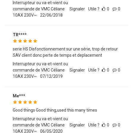
Interrupteur ou va-et-vient ou
commande de VMC Céliane
Signaler
Utile ?
0
0
10AX 230V~
22/06/2018
TR****
serie HS Disfonctionnement sur une série, trop de retour
SAV client donc perte de temps et deplacement
Interrupteur ou va-et-vient ou
commande de VMC Céliane
Signaler
Utile ?
0
0
10AX 230V~
07/12/2019
Me***
Good things Good thing,used this many times
Interrupteur ou va-et-vient ou
commande de VMC Céliane
Signaler
Utile ?
0
0
10AX 230V~
06/05/2020