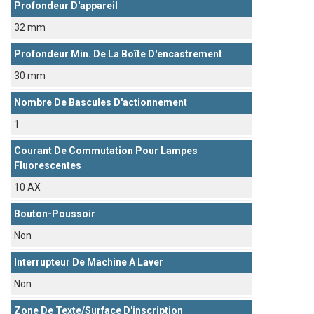
Profondeur D'appareil
32 mm
Profondeur Min. De La Boîte D'encastrement
30 mm
Nombre De Bascules D'actionnement
1
Courant De Commutation Pour Lampes
Fluorescentes
10 AX
Bouton-Poussoir
Non
Interrupteur De Machine À Laver
Non
Zone De Texte/surface D'inscription