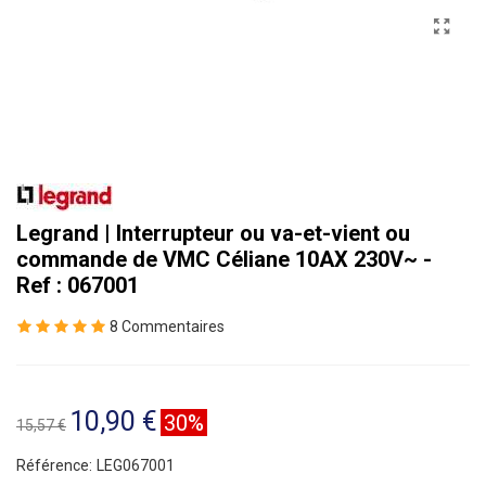
Legrand | Interrupteur ou va-et-vient ou
commande de VMC Céliane 10AX 230V~ -
Ref : 067001
8 Commentaires
10,90 €
30%
15,57 €
Référence:
LEG067001