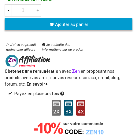
-
+
Ajouter au panier
J'ai vu ce produit
Je souhaite des
moins cher ailleurs
informations sur ce produit
Obetenez une remunération
avec
Zen
en proposant nos
produits avec vos amis, sur vos réseaux sociaux, email, blog,
forum, etc.
En savoir+
Payez en plusieurs fois
2X
3X
4X