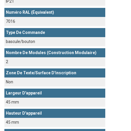
IP21
Numéro RAL (équivalent)
7016
Type De Commande
bascule/bouton
Nombre De Modules (construction Modulaire)
2
Zone De Texte/surface D'inscription
Non
Largeur D'appareil
45 mm
Hauteur D'appareil
45 mm