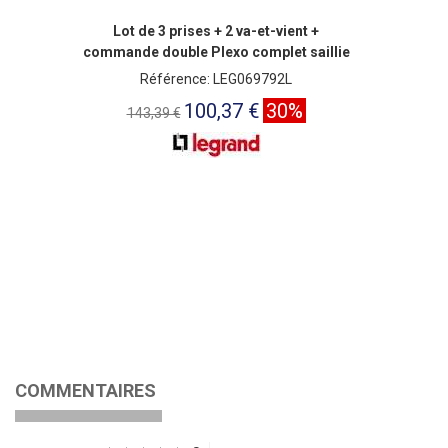
Lot de 3 prises + 2 va-et-vient +
commande double Plexo complet saillie
- gris
Référence: LEG069792L
100,37 €
30%
143,39 €
COMMENTAIRES