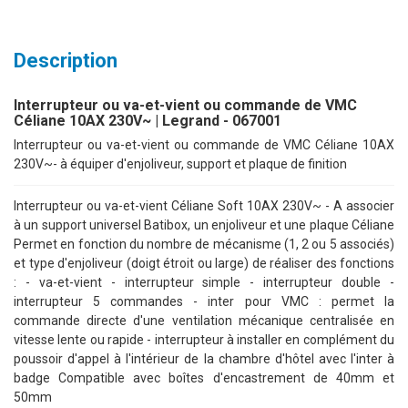
Description
Interrupteur ou va-et-vient ou commande de VMC
Céliane 10AX 230V~ | Legrand - 067001
Interrupteur ou va-et-vient ou commande de VMC Céliane 10AX
230V~- à équiper d'enjoliveur, support et plaque de finition
Interrupteur ou va-et-vient Céliane Soft 10AX 230V~ - A associer
à un support universel Batibox, un enjoliveur et une plaque Céliane
Permet en fonction du nombre de mécanisme (1, 2 ou 5 associés)
et type d'enjoliveur (doigt étroit ou large) de réaliser des fonctions
: - va-et-vient - interrupteur simple - interrupteur double -
interrupteur 5 commandes - inter pour VMC : permet la
commande directe d'une ventilation mécanique centralisée en
vitesse lente ou rapide - interrupteur à installer en complément du
poussoir d'appel à l'intérieur de la chambre d'hôtel avec l'inter à
badge Compatible avec boîtes d'encastrement de 40mm et
50mm