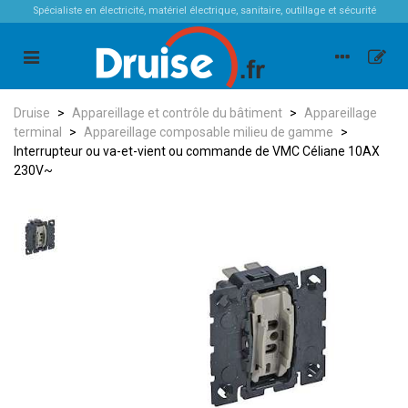
Spécialiste en électricité, matériel électrique, sanitaire, outillage et sécurité
Druise
>
Appareillage et contrôle du bâtiment
>
Appareillage
terminal
>
Appareillage composable milieu de gamme
>
Interrupteur ou va-et-vient ou commande de VMC Céliane 10AX
230V~