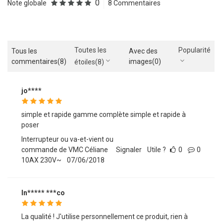
0
Note globale
8 Commentaires
Toutes les
Popularité
Tous les
Avec des
commentaires
(8)
images
(0)
étoiles
(8)
jo****
simple et rapide gamme complète simple et rapide à
poser
Interrupteur ou va-et-vient ou
commande de VMC Céliane
Signaler
Utile ?
0
0
10AX 230V~
07/06/2018
In***** ***co
La qualité ! J'utilise personnellement ce produit, rien à