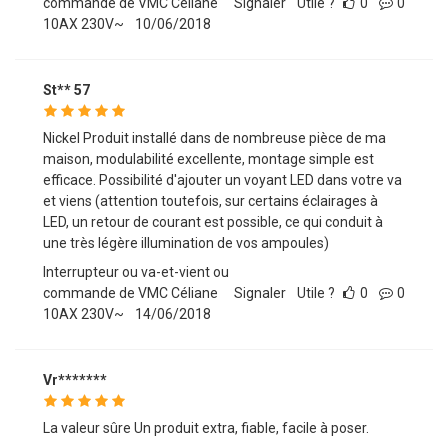
commande de VMC Céliane
Signaler
Utile ?
0
0
10AX 230V~
10/06/2018
St** 57
Nickel Produit installé dans de nombreuse pièce de ma
maison, modulabilité excellente, montage simple est
efficace. Possibilité d'ajouter un voyant LED dans votre va
et viens (attention toutefois, sur certains éclairages à
LED, un retour de courant est possible, ce qui conduit à
une très légère illumination de vos ampoules)
Interrupteur ou va-et-vient ou
commande de VMC Céliane
Signaler
Utile ?
0
0
10AX 230V~
14/06/2018
Vr*******
La valeur sûre Un produit extra, fiable, facile à poser.