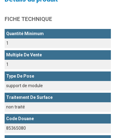
FICHE TECHNIQUE
Quantité Minimum
1
Multiple De Vente
1
Type De Pose
support de module
Traitement De Surface
non traité
Code Douane
85365080