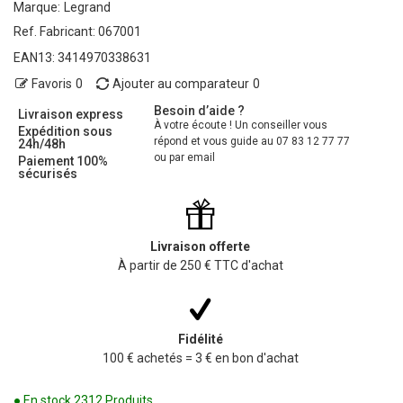
Marque:
Legrand
Ref. Fabricant:
067001
EAN13:
3414970338631
Favoris
0
Ajouter au comparateur
0
Besoin d’aide ?
Livraison express
À votre écoute ! Un conseiller vous
Expédition sous
répond et vous guide au 07 83 12 77 77
24h/48h
ou par email
Paiement 100%
sécurisés
Livraison offerte
À partir de 250 € TTC d'achat
Fidélité
100 € achetés = 3 € en bon d'achat
● En stock
2312 Produits