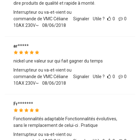
dire produits de qualité et rapide à monté.
Interrupteur ou va-et-vient ou
commande de VMC Céliane
Signaler
Utile ?
0
0
10AX 230V~
08/06/2018
ar*****
nickel une valeur sur qui fait gagner du temps
Interrupteur ou va-et-vient ou
commande de VMC Céliane
Signaler
Utile ?
0
0
10AX 230V~
08/06/2018
Fr*******
Fonctionnalités adaptable Fonctionnalités évolutives,
sans le remplacement de celui-ci . Pratique
Interrupteur ou va-et-vient ou