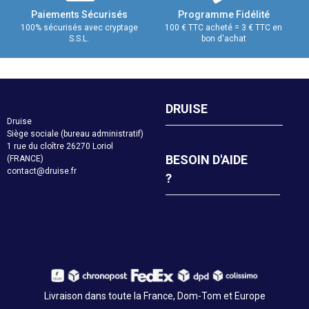
Paiements Sécurisés
Programme Fidélité
100% sécurisés avec cryptage
100 € TTC acheté = 3 € TTC en
S.S.L.
bon d'achat
DRUISE
Druise
Siège sociale (bureau administratif)
1 rue du cloître 26270 Loriol
BESOIN D'AIDE
(FRANCE)
contact@druise.fr
?
Livraison dans toute la France, Dom-Tom et Europe