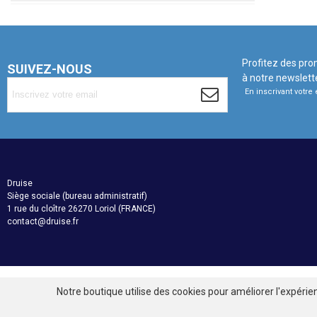
Profitez des pro
SUIVEZ-NOUS
à notre newslett
En inscrivant votr
Druise
Siège sociale (bureau administratif)
1 rue du cloître 26270 Loriol (FRANCE)
contact@druise.fr
Notre boutique utilise des cookies pour améliorer l'expérie
© Druise. Tous droits réservés