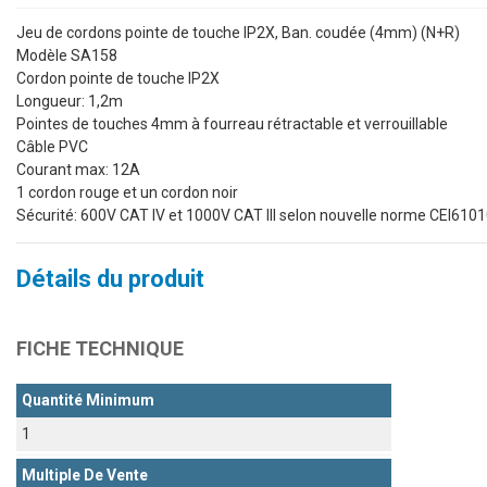
Jeu de cordons pointe de touche IP2X, Ban. coudée (4mm) (N+R)
Modèle SA158
Cordon pointe de touche IP2X
Longueur: 1,2m
Pointes de touches 4mm à fourreau rétractable et verrouillable
Câble PVC
Courant max: 12A
1 cordon rouge et un cordon noir
Sécurité: 600V CAT IV et 1000V CAT III selon nouvelle norme CEI610
Détails du produit
FICHE TECHNIQUE
Quantité Minimum
1
Multiple De Vente