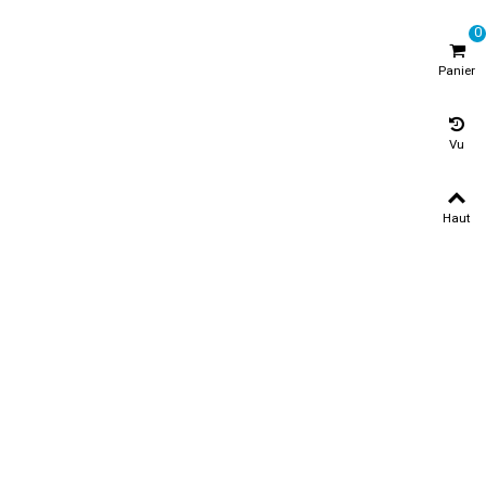
0
Panier
Vu
Haut