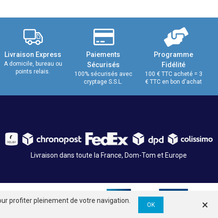
Livraison Express
Paiements
Programme
A domicile, bureau ou
Sécurisés
Fidélité
points relais.
100% sécurisés avec
100 € TTC acheté = 3
cryptage S.S.L.
€ TTC en bon d'achat
Livraison dans toute la France, Dom-Tom et Europe
ur profiter pleinement de votre navigation.
×
OK