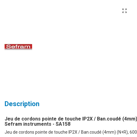
Description
Jeu de cordons pointe de touche IP2X / Ban.coudé (4mm) 
Sefram instruments - SA158
Jeu de cordons pointe de touche IP2X / Ban.coudé (4mm) (N+R), 60