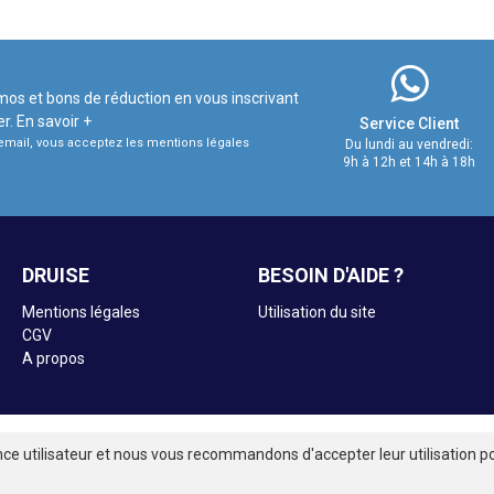
mos et bons de réduction en vous inscrivant
er.
En savoir +
Service Client
e email, vous acceptez les mentions légales
Du lundi au vendredi:
9h à 12h et 14h à 18h
DRUISE
BESOIN D'AIDE ?
Mentions légales
Utilisation du site
CGV
A propos
nce utilisateur et nous vous recommandons d'accepter leur utilisation po