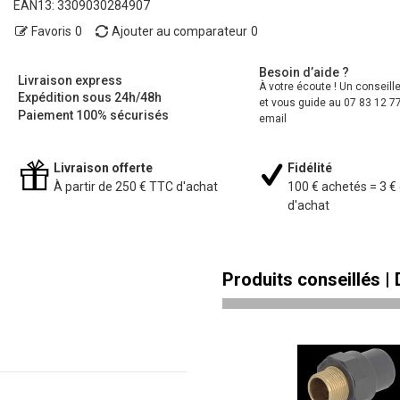
EAN13:
3309030284907
Favoris
0
Ajouter au comparateur
0
Besoin d’aide ?
Livraison express
À votre écoute ! Un conseill
Expédition sous 24h/48h
et vous guide au 07 83 12 77
Paiement 100% sécurisés
email
Livraison offerte
Fidélité
À partir de 250 € TTC d'achat
100 € achetés = 3 €
d'achat
Produits conseillés |