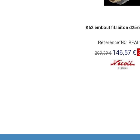
K62 embout fil.laiton d25/
Référence: NCLBEA
146,57 €
209,39 €