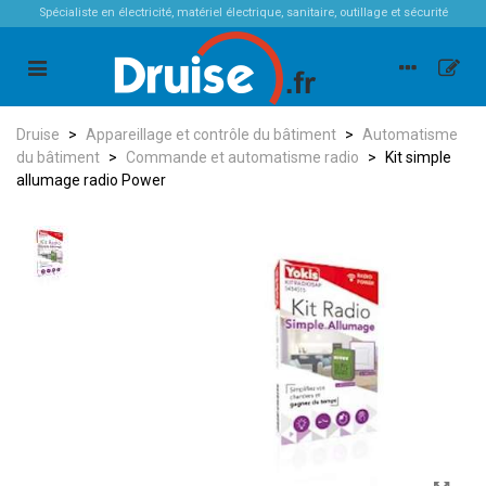
Spécialiste en électricité, matériel électrique, sanitaire, outillage et sécurité
Druise
>
Appareillage et contrôle du bâtiment
>
Automatisme
du bâtiment
>
Commande et automatisme radio
>
Kit simple
allumage radio Power