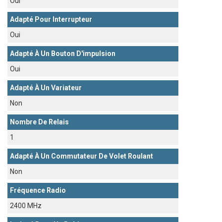
Oui
Adapté Pour Interrupteur
Oui
Adapté À Un Bouton D'impulsion
Oui
Adapté À Un Variateur
Non
Nombre De Relais
1
Adapté À Un Commutateur De Volet Roulant
Non
Fréquence Radio
2400 MHz