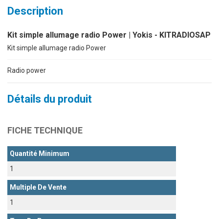
Description
Kit simple allumage radio Power | Yokis - KITRADIOSAP
Kit simple allumage radio Power
Radio power
Détails du produit
FICHE TECHNIQUE
Quantité Minimum
1
Multiple De Vente
1