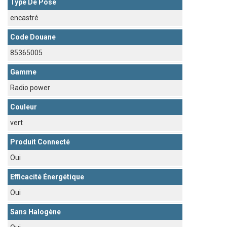
Type De Pose
encastré
Code Douane
85365005
Gamme
Radio power
Couleur
vert
Produit Connecté
Oui
Efficacité Énergétique
Oui
Sans Halogène