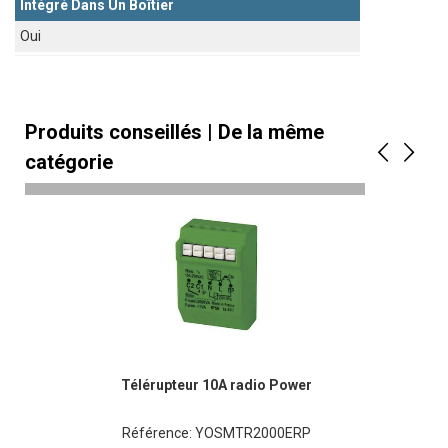
Intégré Dans Un Boîtier
Oui
Produits conseillés | De la même
catégorie
Télérupteur 10A radio Power
Référence: YOSMTR2000ERP