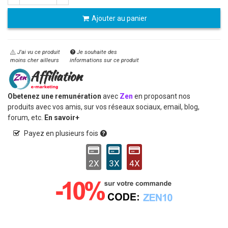
Ajouter au panier
J'ai vu ce produit
Je souhaite des
moins cher ailleurs
informations sur ce produit
Obetenez une remunération
avec
Zen
en proposant nos
produits avec vos amis, sur vos réseaux sociaux, email, blog,
forum, etc.
En savoir+
Payez en plusieurs fois
2X
3X
4X