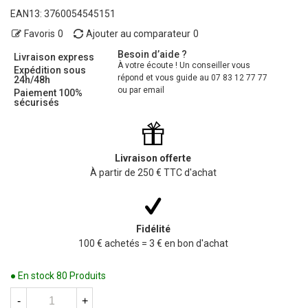
EAN13:
3760054545151
Favoris
0
Ajouter au comparateur
0
Besoin d’aide ?
Livraison express
À votre écoute ! Un conseiller vous
Expédition sous
répond et vous guide au 07 83 12 77 77
24h/48h
ou par email
Paiement 100%
sécurisés
Livraison offerte
À partir de 250 € TTC d'achat
Fidélité
100 € achetés = 3 € en bon d'achat
● En stock
80 Produits
-
+