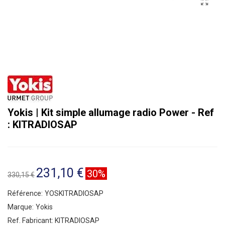
Yokis | Kit simple allumage radio Power - Ref
: KITRADIOSAP
231,10 €
30%
330,15 €
Référence:
YOSKITRADIOSAP
Marque:
Yokis
Ref. Fabricant:
KITRADIOSAP