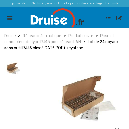
Spécialiste en électricité, matériel électrique, sanitaire, outillage et sécurité
Druise
>
Réseau informatique
>
Produit cuivre
>
Prise et
connecteur de type RJ45 pour réseau LAN
>
Lot de 24 noyaux
sans outil RJ45 blindé CAT6 POE+ keystone