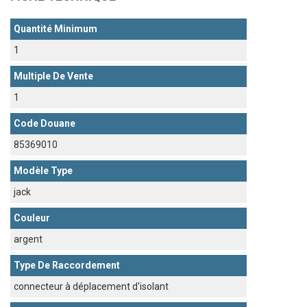
Quantité Minimum
1
Multiple De Vente
1
Code Douane
85369010
Modèle Type
jack
Couleur
argent
Type De Raccordement
connecteur à déplacement d'isolant