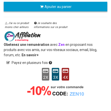
Ajouter au panier
J'ai vu ce produit
Je souhaite des
moins cher ailleurs
informations sur ce produit
Obetenez une remunération
avec
Zen
en proposant nos
produits avec vos amis, sur vos réseaux sociaux, email, blog,
forum, etc.
En savoir+
Payez en plusieurs fois
2X
3X
4X