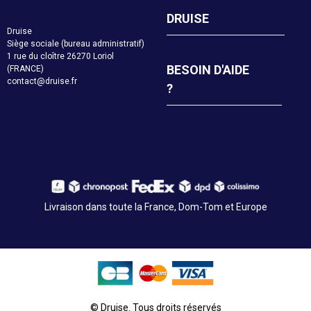
DRUISE
Druise
Siège sociale (bureau administratif)
1 rue du cloître 26270 Loriol
BESOIN D'AIDE
(FRANCE)
contact@druise.fr
?
Livraison dans toute la France, Dom-Tom et Europe
© Druise. Tous droits réservés