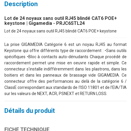
Description
Lot de 24 noyaux sans outil RJ45 blindé CAT6 POE+
keystone | Gigamedia - PRJC6STL24
Lot de 24 noyaux sans outil RJ45 blindé CAT6 POE+ keystone
La prise GIGAMEDIA Catégorie 6 est un noyau RJ45 au format
Keystone qui offre différents type de raccordement : •Sans outils
spécifiques •Bloc à contacts auto-dénudants Chaque procédé de
raccordement permet une mise en oeuvre rapide et simple. Ce
connecteur s'installe indifféremment dans les plastrons, dans les
boitiers et dans les panneaux de brassage vide GIGAMEDIA. Ce
connecteur offre des performances au delà de la catégorie 6 /
ClassE correspondant aux standards de l'ISO 11801 et de l'EIA/TIA
sur les valeurs de NEXT, ACR, PSNEXT et RETURN LOSS.
Détails du produit
FICHE TECHNIQUE