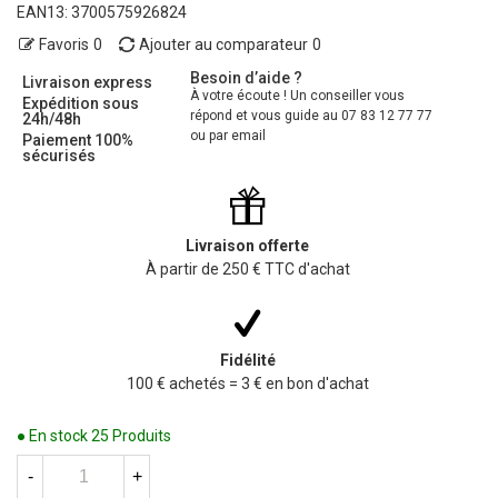
EAN13:
3700575926824
Favoris
0
Ajouter au comparateur
0
Besoin d’aide ?
Livraison express
À votre écoute ! Un conseiller vous
Expédition sous
répond et vous guide au 07 83 12 77 77
24h/48h
ou par email
Paiement 100%
sécurisés
Livraison offerte
À partir de 250 € TTC d'achat
Fidélité
100 € achetés = 3 € en bon d'achat
● En stock
25 Produits
-
+