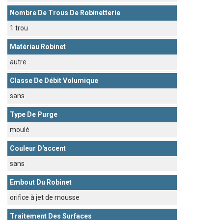
Nombre De Trous De Robinetterie
1 trou
Matériau Robinet
autre
Classe De Débit Volumique
sans
Type De Purge
moulé
Couleur D'accent
sans
Embout Du Robinet
orifice à jet de mousse
Traitement Des Surfaces