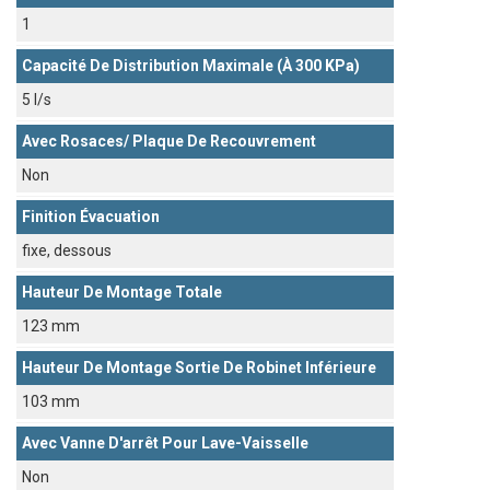
1
Capacité De Distribution Maximale (à 300 KPa)
5 l/s
Avec Rosaces/ Plaque De Recouvrement
Non
Finition Évacuation
fixe, dessous
Hauteur De Montage Totale
123 mm
Hauteur De Montage Sortie De Robinet Inférieure
103 mm
Avec Vanne D'arrêt Pour Lave-Vaisselle
Non