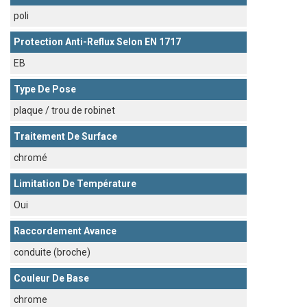
poli
Protection Anti-Reflux Selon EN 1717
EB
Type De Pose
plaque / trou de robinet
Traitement De Surface
chromé
Limitation De Température
Oui
Raccordement Avance
conduite (broche)
Couleur De Base
chrome