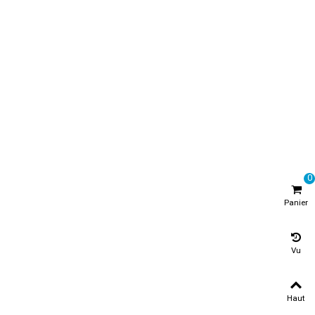
0
Panier
Vu
Haut