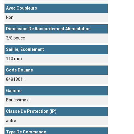
Avec Coupleurs
Non
Dimension De Raccordement Alimentation
3/8 pouce
Saillie, Écoulement
110 mm
Code Douane
84818011
Gamme
Baucosmo e
Classe De Protection (IP)
autre
Type De Commande