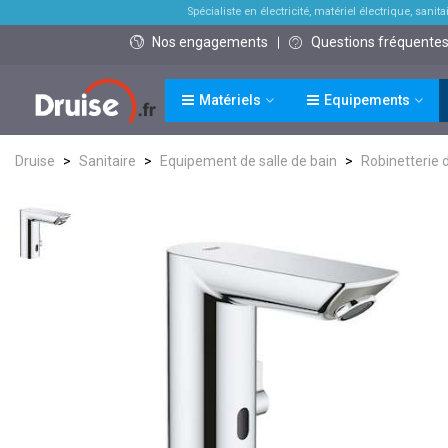
Spécialiste en électricité, matériel électrique, sanitai
Nos engagements
Questions fréquente
Matériels
Equipements
Druise
>
Sanitaire
>
Equipement de salle de bain
>
Robinetterie 