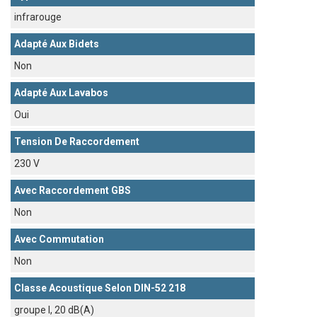
infrarouge
Adapté Aux Bidets
Non
Adapté Aux Lavabos
Oui
Tension De Raccordement
230 V
Avec Raccordement GBS
Non
Avec Commutation
Non
Classe Acoustique Selon DIN-52 218
groupe I, 20 dB(A)