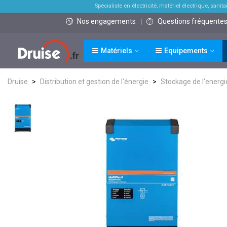
Spécialiste en électricité, matériel électrique, sanitai
Nos engagements
Questions fréquente
Matériels
Equipements
Druise
>
Distribution et gestion de l'énergie
>
Stockage de l'energi