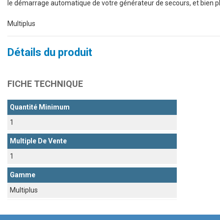
le démarrage automatique de votre générateur de secours, et bien plu
Multiplus
Détails du produit
FICHE TECHNIQUE
Quantité Minimum
1
Multiple De Vente
1
Gamme
Multiplus