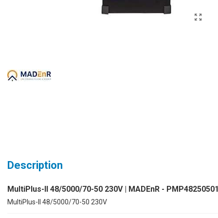
Description
MultiPlus-II 48/5000/70-50 230V | MADEnR - PMP4825050
MultiPlus-II 48/5000/70-50 230V