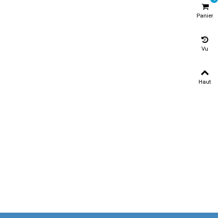
Panier
Vu
Haut