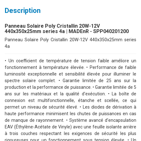
Description
Panneau Solaire Poly Cristallin 20W-12V
440x350x25mm series 4a | MADEnR - SPP040201200
Panneau Solaire Poly Cristallin 20W-12V 440x350x25mm series
4a
• Un coefficient de température de tension faible améliore un
fonctionnement à température élevée. • Performance de faible
luminosité exceptionnelle et sensibilité élevée pour illuminer le
spectre solaire complet. • Garantie limitée de 25 ans sur la
production et la performance de puissance. • Garantie limitée de 5
ans sur les matériaux et la qualité d'exécution. • La boîte de
connexion est multifonctionnelle, étanche et scellée, ce qui
permet un niveau de sécurité élevé. • Les diodes de dérivation à
haute performance minimisent les chutes de puissances en cas
de manque de rayonnement. • Système avancé d'encapsulation
EAV (Éthylène-Acétate de Vinyle) avec une feuille isolante arrière
à trois couches respectant les exigences de sécurité les plus
rigoureuses pour un fonctionnement sous tension élevée. • Un