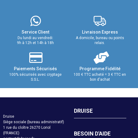
Service Client
Livraison Express
Du lundi au vendredi:
A domicile, bureau ou points
9h à 12h et 14h à 18h
relais.
Paiements Sécurisés
Programme Fidélité
100% sécurisés avec cryptage
100 € TTC acheté = 3 € TTC en
S.S.L.
bon d'achat
DRUISE
Druise
Siège sociale (bureau administratif)
1 rue du cloître 26270 Loriol
BESOIN D'AIDE
(FRANCE)