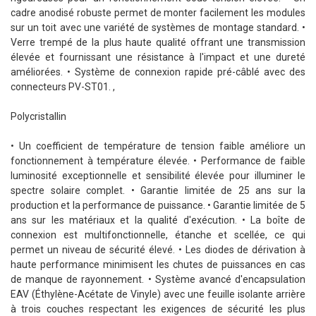
cadre anodisé robuste permet de monter facilement les modules
sur un toit avec une variété de systèmes de montage standard. •
Verre trempé de la plus haute qualité offrant une transmission
élevée et fournissant une résistance à l'impact et une dureté
améliorées. • Système de connexion rapide pré-câblé avec des
connecteurs PV-ST01. ,
Polycristallin
• Un coefficient de température de tension faible améliore un
fonctionnement à température élevée. • Performance de faible
luminosité exceptionnelle et sensibilité élevée pour illuminer le
spectre solaire complet. • Garantie limitée de 25 ans sur la
production et la performance de puissance. • Garantie limitée de 5
ans sur les matériaux et la qualité d'exécution. • La boîte de
connexion est multifonctionnelle, étanche et scellée, ce qui
permet un niveau de sécurité élevé. • Les diodes de dérivation à
haute performance minimisent les chutes de puissances en cas
de manque de rayonnement. • Système avancé d'encapsulation
EAV (Éthylène-Acétate de Vinyle) avec une feuille isolante arrière
à trois couches respectant les exigences de sécurité les plus