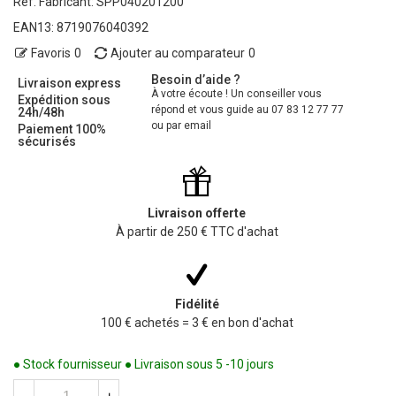
Ref. Fabricant:
SPP040201200
EAN13:
8719076040392
Favoris
0
Ajouter au comparateur
0
Besoin d’aide ?
Livraison express
À votre écoute ! Un conseiller vous
Expédition sous
répond et vous guide au 07 83 12 77 77
24h/48h
ou par email
Paiement 100%
sécurisés
Livraison offerte
À partir de 250 € TTC d'achat
Fidélité
100 € achetés = 3 € en bon d'achat
● Stock fournisseur ● Livraison sous 5 -10 jours