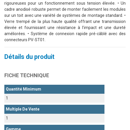
rigoureuses pour un fonctionnement sous tension élevée. • Un
cadre anodisé robuste permet de monter facilement les modules
sur un toit avec une variété de systèmes de montage standard. •
Verre trempé de la plus haute qualité offrant une transmission
élevée et fournissant une résistance à l'impact et une dureté
améliorées. • Système de connexion rapide pré-câblé avec des
connecteurs PV-ST01.
Détails du produit
FICHE TECHNIQUE
Quantité Minimum
1
Multiple De Vente
1
Gamme