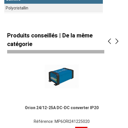
Polycristallin
Produits conseillés | De la même
catégorie
Orion 24/12-25A DC-DC converter IP20
Référence: MP6ORI241225020