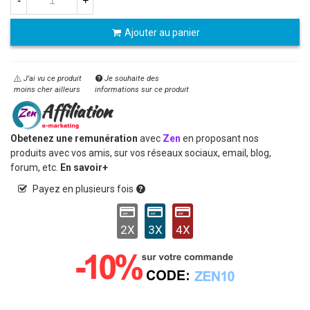
-
+
Ajouter au panier
J'ai vu ce produit
Je souhaite des
moins cher ailleurs
informations sur ce produit
Obetenez une remunération
avec
Zen
en proposant nos
produits avec vos amis, sur vos réseaux sociaux, email, blog,
forum, etc.
En savoir+
Payez en plusieurs fois
2X
3X
4X