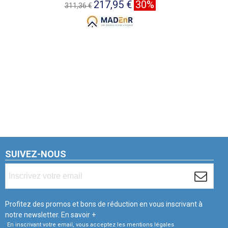
217,95 €
30%
311,36 €
SUIVEZ-NOUS
Profitez des promos et bons de réduction en vous inscrivant à
notre newsletter.
En savoir +
En inscrivant votre email, vous acceptez les mentions légales