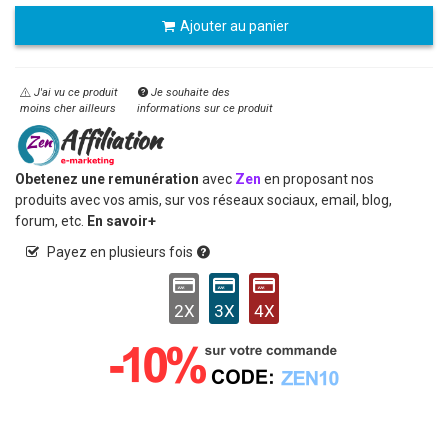
Ajouter au panier
J'ai vu ce produit
Je souhaite des
moins cher ailleurs
informations sur ce produit
Obetenez une remunération
avec
Zen
en proposant nos
produits avec vos amis, sur vos réseaux sociaux, email, blog,
forum, etc.
En savoir+
Payez en plusieurs fois
2X
3X
4X