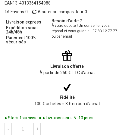
EAN13:
4013364154988
Favoris
0
Ajouter au comparateur
0
Besoin d’aide ?
Livraison express
À votre écoute ! Un conseiller vous
Expédition sous
répond et vous guide au 07 83 12 77 77
24h/48h
ou par email
Paiement 100%
sécurisés
Livraison offerte
À partir de 250 € TTC d'achat
Fidélité
100 € achetés = 3 € en bon d'achat
● Stock fournisseur ● Livraison sous 5 -10 jours
-
+