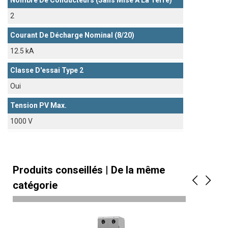
Nombre De Conducteurs (sans Mise À La Terre)
2
Courant De Décharge Nominal (8/20)
12.5 kA
Classe D'essai Type 2
Oui
Tension PV Max.
1000 V
Produits conseillés | De la même
catégorie