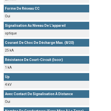
Forme De Réseau CC
Oui
Signalisation Au Niveau De L'appareil
optique
Courant De Choc De Décharge Max. (8/20)
25 kA
Résistance De Court-Circuit (Isccr)
1 kA
Up
4 kV
Avec Contact De Signalisation À Distance
Oui