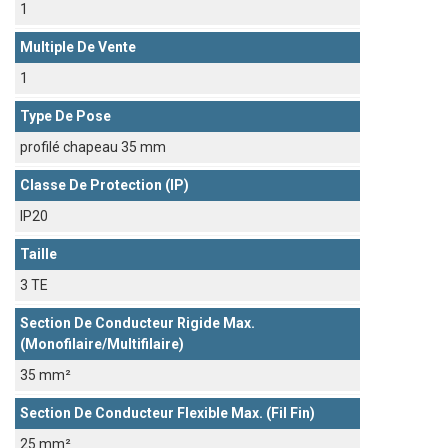
1
Multiple De Vente
1
Type De Pose
profilé chapeau 35 mm
Classe De Protection (IP)
IP20
Taille
3 TE
Section De Conducteur Rigide Max.
(monofilaire/multifilaire)
35 mm²
Section De Conducteur Flexible Max. (fil Fin)
25 mm²