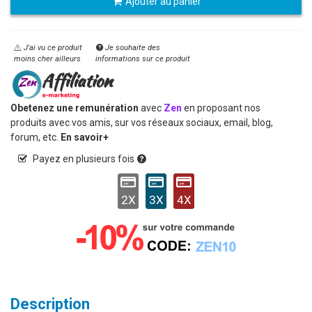
Ajouter au panier
J'ai vu ce produit
Je souhaite des
moins cher ailleurs
informations sur ce produit
Obetenez une remunération
avec
Zen
en proposant nos
produits avec vos amis, sur vos réseaux sociaux, email, blog,
forum, etc.
En savoir+
Payez en plusieurs fois
2X
3X
4X
Description