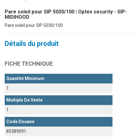
Pare soleil pour SIP 5030/100 | Optex security - SIP-
MIDIHOOD
Pare soleil pour SIP 5030/100
Détails du produit
FICHE TECHNIQUE
Quantité Minimum
1
Multiple De Vente
1
Code Douane
85389091