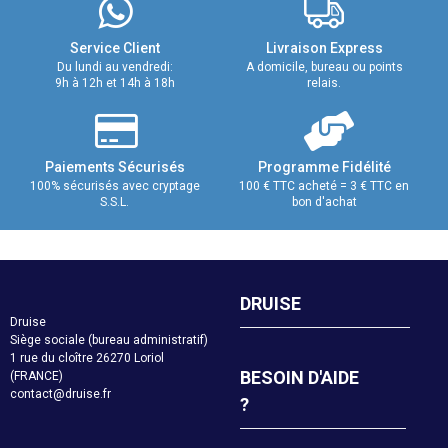
Service Client
Livraison Express
Du lundi au vendredi:
A domicile, bureau ou points
9h à 12h et 14h à 18h
relais.
Paiements Sécurisés
Programme Fidélité
100% sécurisés avec cryptage
100 € TTC acheté = 3 € TTC en
S.S.L.
bon d'achat
DRUISE
Druise
Siège sociale (bureau administratif)
1 rue du cloître 26270 Loriol
BESOIN D'AIDE
(FRANCE)
contact@druise.fr
?