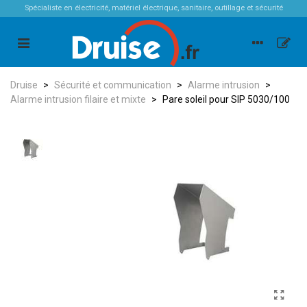
Spécialiste en électricité, matériel électrique, sanitaire, outillage et sécurité
Druise
>
Sécurité et communication
>
Alarme intrusion
>
Alarme intrusion filaire et mixte
>
Pare soleil pour SIP 5030/100