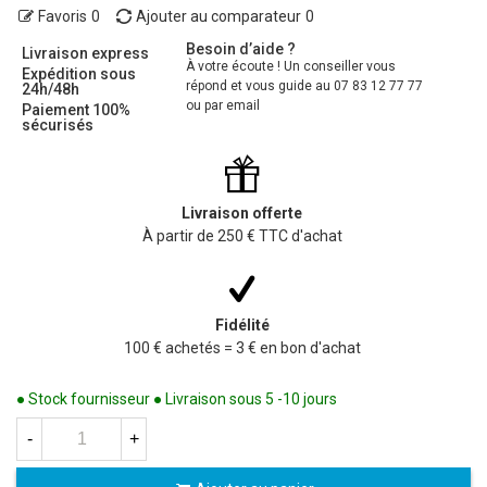
Favoris
0
Ajouter au comparateur
0
Besoin d’aide ?
Livraison express
À votre écoute ! Un conseiller vous
Expédition sous
répond et vous guide au 07 83 12 77 77
24h/48h
ou par email
Paiement 100%
sécurisés
Livraison offerte
À partir de 250 € TTC d'achat
Fidélité
100 € achetés = 3 € en bon d'achat
● Stock fournisseur ● Livraison sous 5 -10 jours
-
+