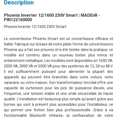
Description
Phoenix Inverter 12/1600 230V Smart | MADEnR -
PIN122160000
Phoenix Inverter 12/1600 230V Smart
Le convertisseur Phoenix Smart est un convertisseur efficace et
fiable. Fabriqué sur la base de notre plate-forme de convertisseurs
Phoenix qui a fait ses preuves et a été testée dans la pratique, ce
modèle est contenu dans un nouveau boitier plus mince et
entièrement métallique. Les modèles sont disponibles en 1600 VA,
2000 VA, 3000 VA et 5000 VA pour des systèmes de 12, 24 ou 48 V.
Il est suffisamment puissant pour alimenter la plupart des
appareils qui peuvent être branchés dans votre voiture, votre
caravane ou votre maison. Son transformateur toroïdal offre une
capacité de surtension pour les pics de puissance élevée, une
fréquence, une tension stable et une onde sinusoïdale de haute
qualité. L'installation est beaucoup plus simple qu'avant grâce aux
bornes qui sont à présent plus accessibles pour l'installateur, ce
qui permet une finition bien plus professionnelle. Grâce à sa
fonctionnalité Bluetooth intégrée, la configuration de votre