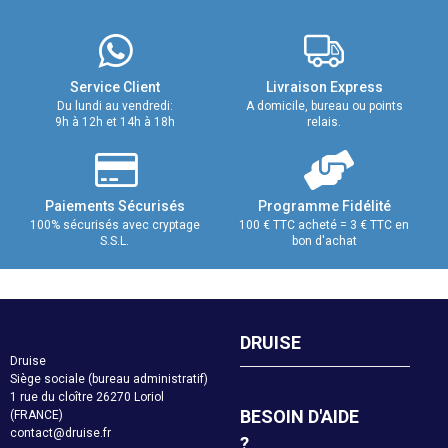
Service Client
Livraison Express
Du lundi au vendredi:
A domicile, bureau ou points
9h à 12h et 14h à 18h
relais.
Paiements Sécurisés
Programme Fidélité
100% sécurisés avec cryptage
100 € TTC acheté = 3 € TTC en
S.S.L.
bon d'achat
DRUISE
Druise
Siège sociale (bureau administratif)
1 rue du cloître 26270 Loriol
BESOIN D'AIDE
(FRANCE)
contact@druise.fr
?