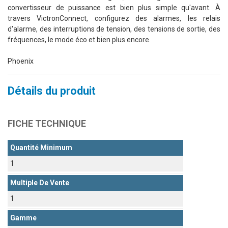
convertisseur de puissance est bien plus simple qu'avant. À
travers VictronConnect, configurez des alarmes, les relais
d'alarme, des interruptions de tension, des tensions de sortie, des
fréquences, le mode éco et bien plus encore.
Phoenix
Détails du produit
FICHE TECHNIQUE
Quantité Minimum
1
Multiple De Vente
1
Gamme