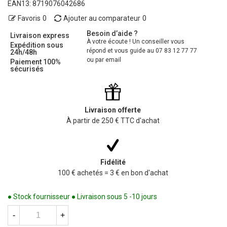
EAN13:
8719076042686
Favoris
0
Ajouter au comparateur
0
Besoin d’aide ?
Livraison express
À votre écoute ! Un conseiller vous
Expédition sous
répond et vous guide au 07 83 12 77 77
24h/48h
ou par email
Paiement 100%
sécurisés
Livraison offerte
À partir de 250 € TTC d'achat
Fidélité
100 € achetés = 3 € en bon d'achat
● Stock fournisseur ● Livraison sous 5 -10 jours
-
+