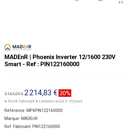
MADEnR | Phoenix Inverter 12/1600 230V
Smart - Ref : PIN122160000
2 214,83 €
30%
3 164,04 €
● Stock Fabricant ● Livraison sous 5 -10 jours
Référence:
MP6PIN122160000
Marque:
MADEnR
Ref. Fabricant:
PIN122160000