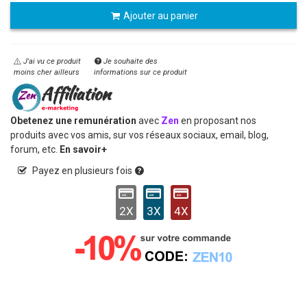
Ajouter au panier
J'ai vu ce produit
Je souhaite des
moins cher ailleurs
informations sur ce produit
Obetenez une remunération
avec
Zen
en proposant nos
produits avec vos amis, sur vos réseaux sociaux, email, blog,
forum, etc.
En savoir+
Payez en plusieurs fois
2X
3X
4X