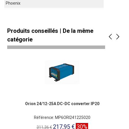
Phoenix
Produits conseillés | De la même
catégorie
Orion 24/12-25A DC-DC converter IP20
Référence: MP6ORI241225020
217,95 €
30%
311,36 €