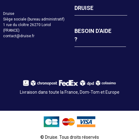
DRUISE
Druise
Siège sociale (bureau administratif)
1 rue du cloître 26270 Loriol
BESOIN D'AIDE
(FRANCE)
contact@druise.fr
?
Livraison dans toute la France, Dom-Tom et Europe
© Druise. Tous droits réservés