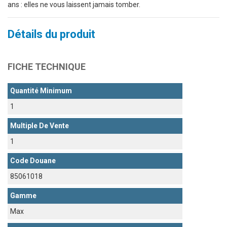
ans : elles ne vous laissent jamais tomber.
Détails du produit
FICHE TECHNIQUE
Quantité Minimum
1
Multiple De Vente
1
Code Douane
85061018
Gamme
Max