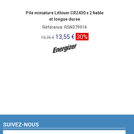
Pile miniature Lithium CR2430 x 2 fiable
et longue duree
Référence: RSN379914
13,55 €
30%
19,36 €
SUIVEZ-NOUS