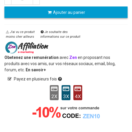
Ajouter au panier
J'ai vu ce produit
Je souhaite des
moins cher ailleurs
informations sur ce produit
Obetenez une remunération
avec
Zen
en proposant nos
produits avec vos amis, sur vos réseaux sociaux, email, blog,
forum, etc.
En savoir+
Payez en plusieurs fois
2X
3X
4X