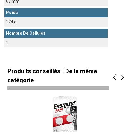
67 mm
Poids
174 g
Nombre De Cellules
1
Produits conseillés | De la même
catégorie