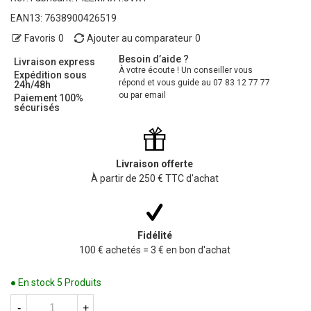
EAN13:
7638900426519
Favoris
0
Ajouter au comparateur
0
Besoin d’aide ?
Livraison express
À votre écoute ! Un conseiller vous
Expédition sous
répond et vous guide au 07 83 12 77 77
24h/48h
ou par email
Paiement 100%
sécurisés
Livraison offerte
À partir de 250 € TTC d'achat
Fidélité
100 € achetés = 3 € en bon d'achat
● En stock
5 Produits
-
+