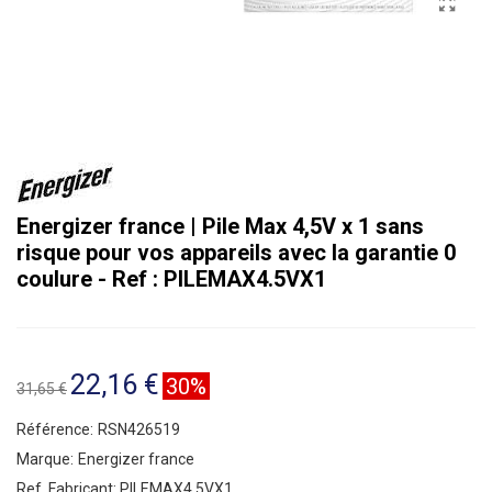
Energizer france | Pile Max 4,5V x 1 sans
risque pour vos appareils avec la garantie 0
coulure - Ref : PILEMAX4.5VX1
22,16 €
30%
31,65 €
Référence:
RSN426519
Marque:
Energizer france
Ref. Fabricant:
PILEMAX4.5VX1