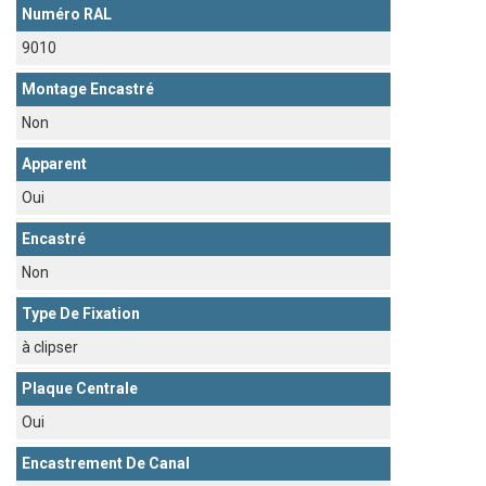
Numéro RAL
9010
Montage Encastré
Non
Apparent
Oui
Encastré
Non
Type De Fixation
à clipser
Plaque Centrale
Oui
Encastrement De Canal