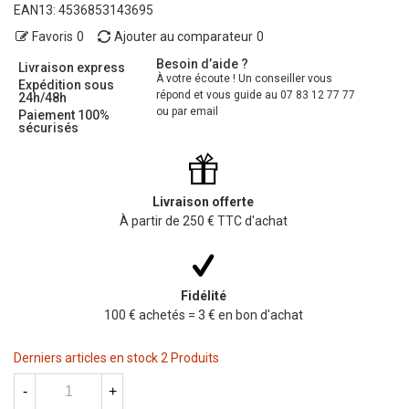
EAN13:
4536853143695
Favoris
0
Ajouter au comparateur
0
Besoin d’aide ?
Livraison express
À votre écoute ! Un conseiller vous
Expédition sous
répond et vous guide au 07 83 12 77 77
24h/48h
ou par email
Paiement 100%
sécurisés
Livraison offerte
À partir de 250 € TTC d'achat
Fidélité
100 € achetés = 3 € en bon d'achat
Derniers articles en stock
2 Produits
-
+