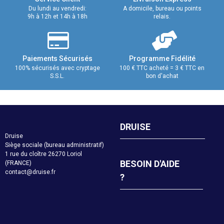
Du lundi au vendredi:
A domicile, bureau ou points
9h à 12h et 14h à 18h
relais.
Paiements Sécurisés
Programme Fidélité
100% sécurisés avec cryptage
100 € TTC acheté = 3 € TTC en
S.S.L.
bon d'achat
DRUISE
Druise
Siège sociale (bureau administratif)
1 rue du cloître 26270 Loriol
BESOIN D'AIDE
(FRANCE)
contact@druise.fr
?