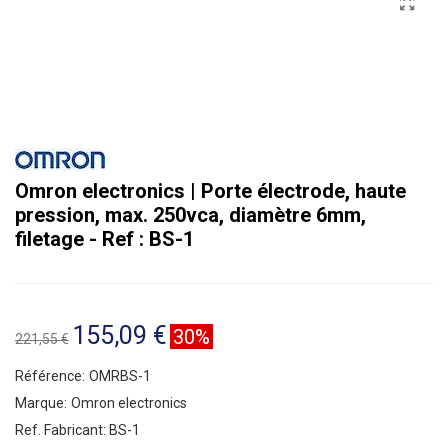
Omron electronics | Porte électrode, haute
pression, max. 250vca, diamètre 6mm,
filetage - Ref : BS-1
155,09 €
30%
221,55 €
Référence:
OMRBS-1
Marque:
Omron electronics
Ref. Fabricant:
BS-1