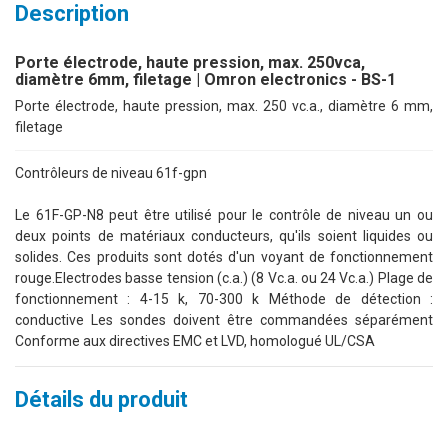
Description
Porte électrode, haute pression, max. 250vca,
diamètre 6mm, filetage | Omron electronics - BS-1
Porte électrode, haute pression, max. 250 vc.a., diamètre 6 mm,
filetage
Contrôleurs de niveau 61f-gpn
Le 61F-GP-N8 peut être utilisé pour le contrôle de niveau un ou
deux points de matériaux conducteurs, qu'ils soient liquides ou
solides. Ces produits sont dotés d'un voyant de fonctionnement
rouge.Electrodes basse tension (c.a.) (8 Vc.a. ou 24 Vc.a.) Plage de
fonctionnement : 4-15 k, 70-300 k Méthode de détection :
conductive Les sondes doivent être commandées séparément
Conforme aux directives EMC et LVD, homologué UL/CSA
Détails du produit