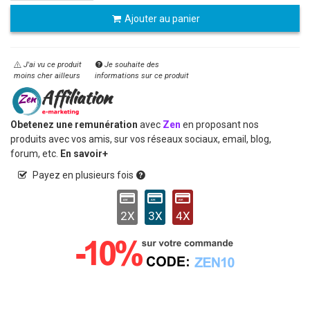
Ajouter au panier
J'ai vu ce produit
Je souhaite des
moins cher ailleurs
informations sur ce produit
Obetenez une remunération
avec
Zen
en proposant nos
produits avec vos amis, sur vos réseaux sociaux, email, blog,
forum, etc.
En savoir+
Payez en plusieurs fois
2X
3X
4X