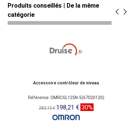
Produits conseillés | De la même
catégorie
Accessoire contrôleur de niveau
Référence: OMRCGL125N-5(67020120)
198,21 €
30%
283,15 €