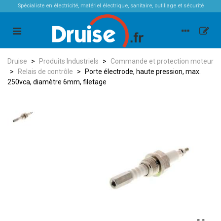
Spécialiste en électricité, matériel électrique, sanitaire, outillage et sécurité
Druise
>
Produits Industriels
>
Commande et protection moteur
>
Relais de contrôle
>
Porte électrode, haute pression, max.
250vca, diamètre 6mm, filetage