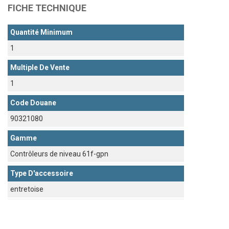
FICHE TECHNIQUE
Quantité Minimum
1
Multiple De Vente
1
Code Douane
90321080
Gamme
Contrôleurs de niveau 61f-gpn
Type D'accessoire
entretoise