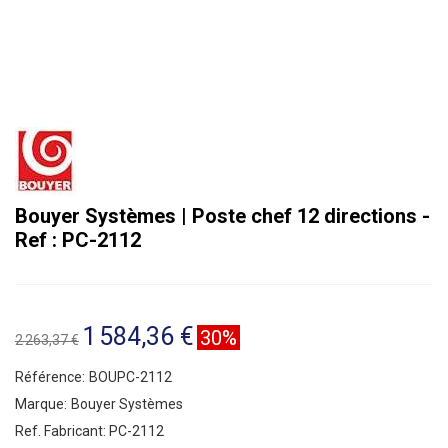
Bouyer Systèmes | Poste chef 12 directions -
Ref : PC-2112
1 584,36 €
30%
2 263,37 €
Référence:
BOUPC-2112
Marque:
Bouyer Systèmes
Ref. Fabricant:
PC-2112