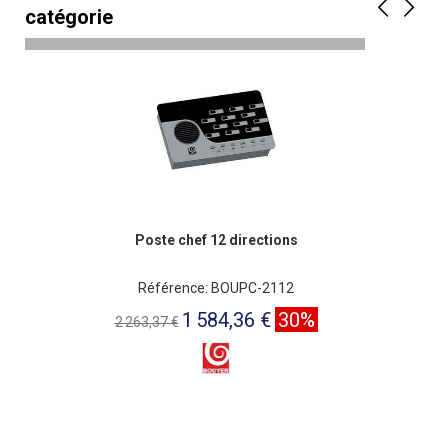
catégorie
Poste chef 12 directions
Référence: BOUPC-2112
1 584,36 €
30%
2 263,37 €