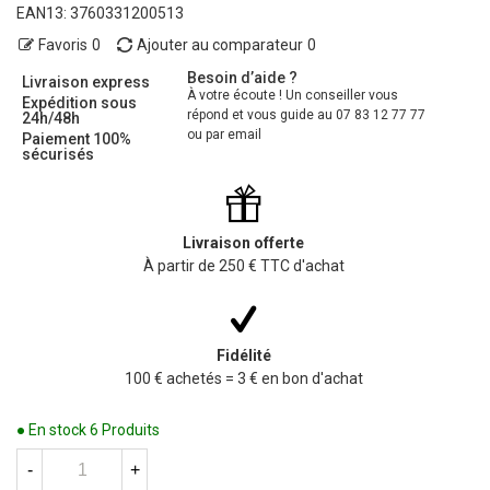
EAN13:
3760331200513
Favoris
0
Ajouter au comparateur
0
Besoin d’aide ?
Livraison express
À votre écoute ! Un conseiller vous
Expédition sous
répond et vous guide au 07 83 12 77 77
24h/48h
ou par email
Paiement 100%
sécurisés
Livraison offerte
À partir de 250 € TTC d'achat
Fidélité
100 € achetés = 3 € en bon d'achat
● En stock
6 Produits
-
+