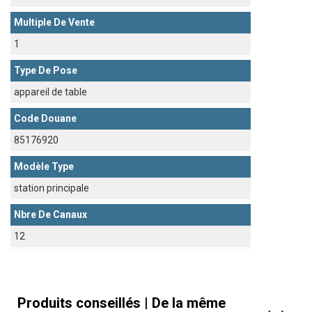
Multiple De Vente
1
Type De Pose
appareil de table
Code Douane
85176920
Modèle Type
station principale
Nbre De Canaux
12
Produits conseillés | De la même