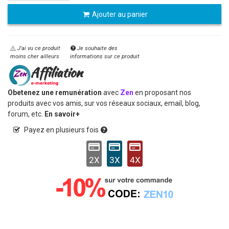
Ajouter au panier
J'ai vu ce produit
Je souhaite des
moins cher ailleurs
informations sur ce produit
Obetenez une remunération
avec
Zen
en proposant nos
produits avec vos amis, sur vos réseaux sociaux, email, blog,
forum, etc.
En savoir+
Payez en plusieurs fois
2X
3X
4X