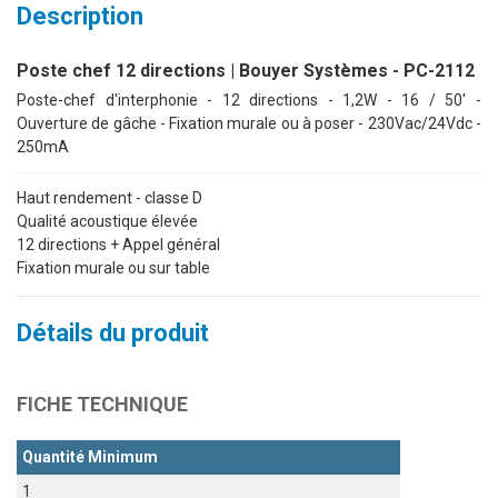
Description
Poste chef 12 directions | Bouyer Systèmes - PC-2112
Poste-chef d'interphonie - 12 directions - 1,2W - 16 / 50' -
Ouverture de gâche - Fixation murale ou à poser - 230Vac/24Vdc -
250mA
Haut rendement - classe D
Qualité acoustique élevée
12 directions + Appel général
Fixation murale ou sur table
Détails du produit
FICHE TECHNIQUE
Quantité Minimum
1