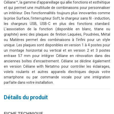
Céliane™, la gamme d'appareillage qui allie fonctions et esthétique
et qui permet une multitude de combinaisons pour personnaliser
un intérieur. Des fonctionnalités toujours plus innovantes comme
la prise Surface, l'interrupteur Soft, le chargeur sans fil - induction,
les chargeurs USB, USB-C en plus des fonctions standard.
L'association de la fonction (disponible en blanc, titane ou
graphite) avec des plaques de finition Laquées, Poudrées, Métal
ou Matières permet des combinaisons à l'infini pour un style
unique. Les plaques sont disponibles en version 1 à 4 postes pour
un montage horizontal ou vertical et en version 2 et 3 postes
entraxe 57 mm pour intégrer Céliane en rénovation dans des
anciennes boîtes d'encastrement. Céliane se décline également
en version Céliane with Netatmo pour contrôler les éclairages,
volets roulants et autres appareils électriques depuis votre
smartphone ou par commande vocale pour une intégration
parfaite dans votre installation.
Détails du produit
FICHE TECHNIQUE