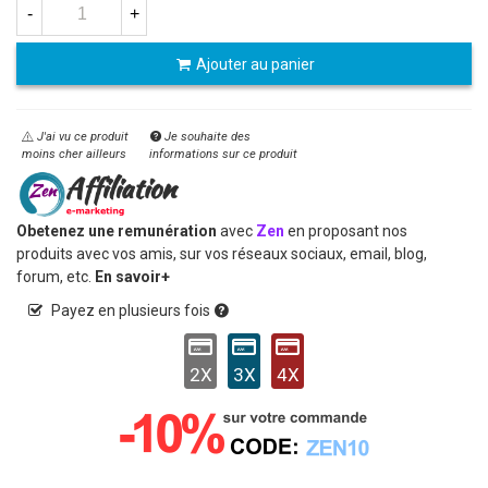
-
+
Ajouter au panier
J'ai vu ce produit
Je souhaite des
moins cher ailleurs
informations sur ce produit
Obetenez une remunération
avec
Zen
en proposant nos
produits avec vos amis, sur vos réseaux sociaux, email, blog,
forum, etc.
En savoir+
Payez en plusieurs fois
2X
3X
4X