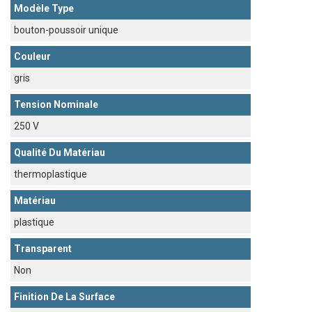
Modèle Type
bouton-poussoir unique
Couleur
gris
Tension Nominale
250 V
Qualité Du Matériau
thermoplastique
Matériau
plastique
Transparent
Non
Finition De La Surface