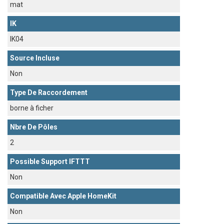
mat
IK
IK04
Source Incluse
Non
Type De Raccordement
borne à ficher
Nbre De Pôles
2
Possible Support IFTTT
Non
Compatible Avec Apple HomeKit
Non