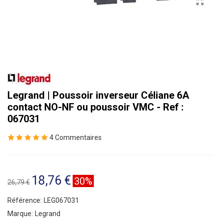
Legrand | Poussoir inverseur Céliane 6A
contact NO-NF ou poussoir VMC - Ref :
067031
4 Commentaires
18,76 €
30%
26,79 €
Référence:
LEG067031
Marque:
Legrand