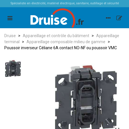
Spécialiste en électricité, matériel électrique, sanitaire, outillage et sécurité
Druise
>
Appareillage et contrôle du bâtiment
>
Appareillage
terminal
>
Appareillage composable milieu de gamme
>
Poussoir inverseur Céliane 6A contact NO-NF ou poussoir VMC