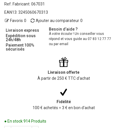
Ref. Fabricant:
067031
EAN13:
3245060670313
Favoris
0
Ajouter au comparateur
0
Besoin d’aide ?
Livraison express
À votre écoute ! Un conseiller vous
Expédition sous
répond et vous guide au 07 83 12 77 77
24h/48h
ou par email
Paiement 100%
sécurisés
Livraison offerte
À partir de 250 € TTC d'achat
Fidélité
100 € achetés = 3 € en bon d'achat
● En stock
914 Produits