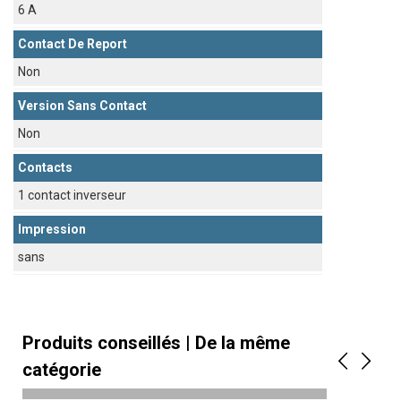
6 A
Contact De Report
Non
Version Sans Contact
Non
Contacts
1 contact inverseur
Impression
sans
Produits conseillés | De la même
catégorie