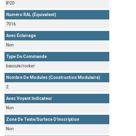
IP20
Numéro RAL (équivalent)
7016
Avec Éclairage
Non
Type De Commande
bascule/rocker
Nombre De Modules (construction Modulaire)
2
Avec Voyant Indicateur
Non
Zone De Texte/surface D'inscription
Non