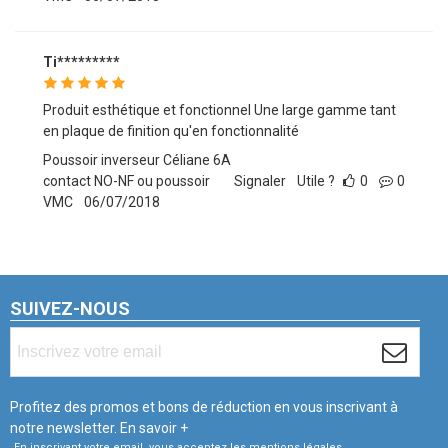
Ti*********
Produit esthétique et fonctionnel Une large gamme tant
en plaque de finition qu'en fonctionnalité
Poussoir inverseur Céliane 6A
contact NO-NF ou poussoir
Signaler
Utile ?
0
0
VMC
06/07/2018
SUIVEZ-NOUS
Profitez des promos et bons de réduction en vous inscrivant à
notre newsletter.
En savoir +
En inscrivant votre email, vous acceptez les mentions légales