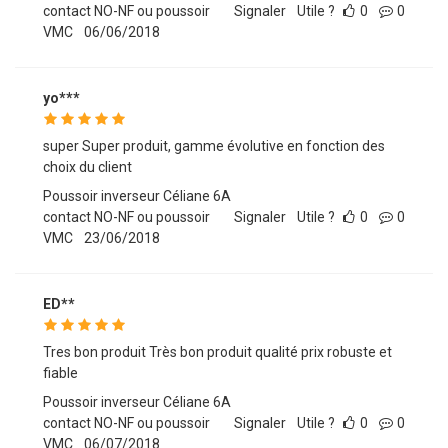
contact NO-NF ou poussoir
Signaler
Utile ?
0
0
VMC
06/06/2018
yo***
super Super produit, gamme évolutive en fonction des
choix du client
Poussoir inverseur Céliane 6A
contact NO-NF ou poussoir
Signaler
Utile ?
0
0
VMC
23/06/2018
ED**
Tres bon produit Très bon produit qualité prix robuste et
fiable
Poussoir inverseur Céliane 6A
contact NO-NF ou poussoir
Signaler
Utile ?
0
0
VMC
06/07/2018