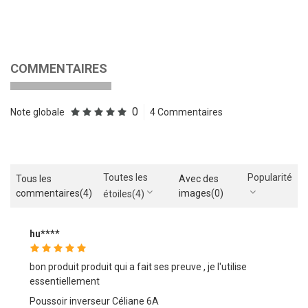
COMMENTAIRES
0
Note globale
4 Commentaires
Toutes les
Popularité
Tous les
Avec des
commentaires
(4)
images
(0)
étoiles
(4)
hu****
bon produit produit qui a fait ses preuve , je l'utilise
essentiellement
Poussoir inverseur Céliane 6A