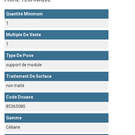
Quantité Minimum
1
Multiple De Vente
1
Type De Pose
support de module
Traitement De Surface
non traité
Code Douane
85365080
Gamme
Céliane