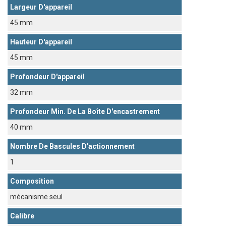
Largeur D'appareil
45 mm
Hauteur D'appareil
45 mm
Profondeur D'appareil
32 mm
Profondeur Min. De La Boîte D'encastrement
40 mm
Nombre De Bascules D'actionnement
1
Composition
mécanisme seul
Calibre