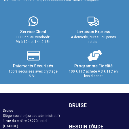
Service Client
Livraison Express
Du lundi au vendredi:
A domicile, bureau ou points
9h à 12h et 14h à 18h
relais.
Paiements Sécurisés
Programme Fidélité
100% sécurisés avec cryptage
100 € TTC acheté = 3 € TTC en
S.S.L.
bon d'achat
DRUISE
Druise
Siège sociale (bureau administratif)
1 rue du cloître 26270 Loriol
BESOIN D'AIDE
(FRANCE)