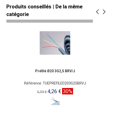
Produits conseillés | De la même
catégorie
Préfilé Ø20 3G2,5 BRV/J
Référence: TUEPREFILED203G25BRVJ
4,26 €
30%
6,09 €