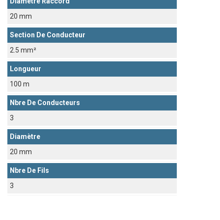
Diamètre Raccord
20 mm
Section De Conducteur
2.5 mm²
Longueur
100 m
Nbre De Conducteurs
3
Diamètre
20 mm
Nbre De Fils
3