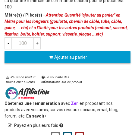
La quantité minimale de commande d'achat pour le produit est
100.
Mètre(s) / Pièce(s) -
Attention Quantité "
ajouter au panier
" en
Mètre pour les longeurs (goulotte, chemin de câble, tube, câble,
gaine, ... etc) et à l'Unité pour les autres produits (embout, raccord,
fixation, boite, boitier, support, visserie, plaque ...etc)
-
+
Ajouter au panier
J'ai vu ce produit
Je souhaite des
moins cher ailleurs
informations sur ce produit
Obetenez une remunération
avec
Zen
en proposant nos
produits avec vos amis, sur vos réseaux sociaux, email, blog,
forum, etc.
En savoir+
Payez en plusieurs fois