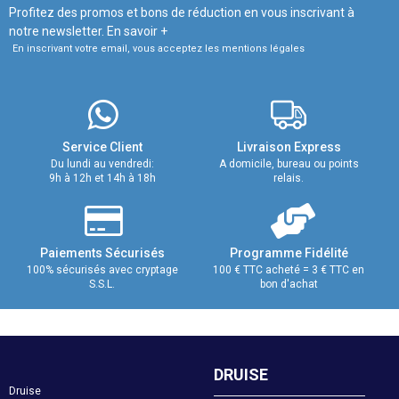
Profitez des promos et bons de réduction en vous inscrivant à
notre newsletter.
En savoir +
En inscrivant votre email, vous acceptez les mentions légales
Service Client
Livraison Express
Du lundi au vendredi:
A domicile, bureau ou points
9h à 12h et 14h à 18h
relais.
Paiements Sécurisés
Programme Fidélité
100% sécurisés avec cryptage
100 € TTC acheté = 3 € TTC en
S.S.L.
bon d'achat
DRUISE
Druise