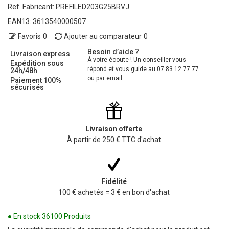
Ref. Fabricant:
PREFILED203G25BRVJ
EAN13:
3613540000507
Favoris
0
Ajouter au comparateur
0
Besoin d’aide ?
Livraison express
À votre écoute ! Un conseiller vous
Expédition sous
répond et vous guide au 07 83 12 77 77
24h/48h
ou par email
Paiement 100%
sécurisés
Livraison offerte
À partir de 250 € TTC d'achat
Fidélité
100 € achetés = 3 € en bon d'achat
● En stock
36100 Produits