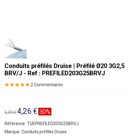
Conduits préfilés Druise | Préfilé Ø20 3G2,5
BRV/J - Ref : PREFILED203G25BRVJ
2 Commentaires
4,26 €
30%
6,09 €
Référence:
TUEPREFILED203G25BRVJ
Marque:
Conduits préfilés Druise