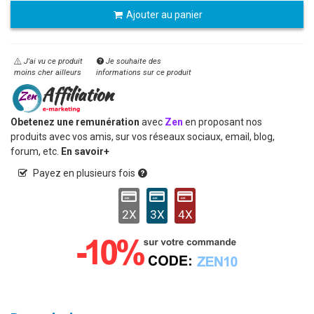
Ajouter au panier
J'ai vu ce produit
Je souhaite des
moins cher ailleurs
informations sur ce produit
Obetenez une remunération
avec
Zen
en proposant nos
produits avec vos amis, sur vos réseaux sociaux, email, blog,
forum, etc.
En savoir+
Payez en plusieurs fois
2X
3X
4X