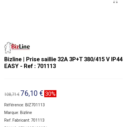
Bizline | Prise saillie 32A 3P+T 380/415 V IP44
EASY - Ref : 701113
76,10 €
30%
108,71 €
Référence:
BIZ701113
Marque:
Bizline
Ref. Fabricant:
701113