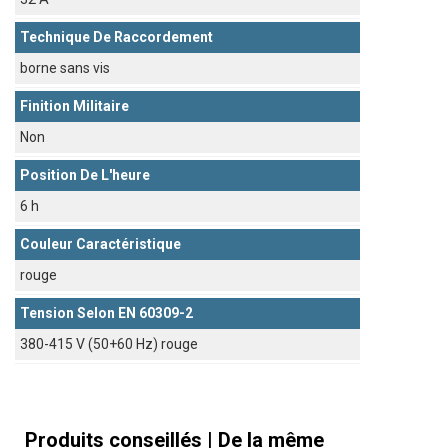
Technique De Raccordement
borne sans vis
Finition Militaire
Non
Position De L'heure
6 h
Couleur Caractéristique
rouge
Tension Selon EN 60309-2
380-415 V (50+60 Hz) rouge
Produits conseillés | De la même