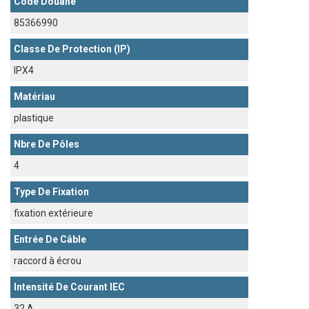
Code Douane
85366990
Classe De Protection (IP)
IPX4
Matériau
plastique
Nbre De Pôles
4
Type De Fixation
fixation extérieure
Entrée De Câble
raccord à écrou
Intensité De Courant IEC
32 A