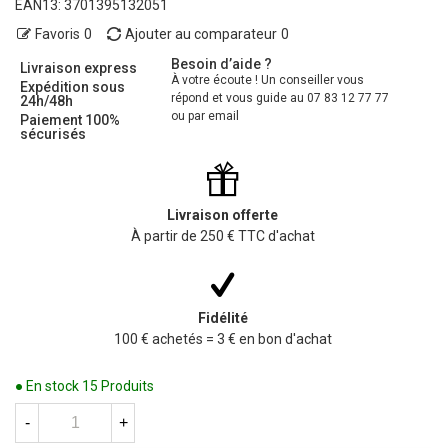
EAN13:
3701395132051
Favoris
0
Ajouter au comparateur
0
Besoin d’aide ?
Livraison express
À votre écoute ! Un conseiller vous
Expédition sous
répond et vous guide au 07 83 12 77 77
24h/48h
ou par email
Paiement 100%
sécurisés
Livraison offerte
À partir de 250 € TTC d'achat
Fidélité
100 € achetés = 3 € en bon d'achat
● En stock
15 Produits
-
+