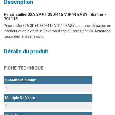
Description
Prise saillie 32A 3P+T 380/415 V IP44 EASY | Bizline -
701113
Prise saillie 32A 3P+T 380/415 V IP44 EASY pour une utilisation en
intérieur et en extérieur. Déverrouillage du corps par vis. Avantage:
raccordement sans outil.
Détails du produit
FICHE TECHNIQUE
Quantité Minimum
1
Multiple De Vente
1