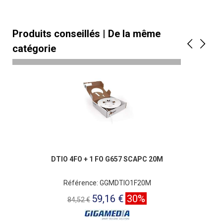
Produits conseillés | De la même
catégorie
DTIO 4FO + 1 FO G657 SCAPC 20M
Référence: GGMDTIO1F20M
59,16 €
30%
84,52 €