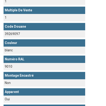
1
Multiple De Vente
1
Code Douane
39269097
Couleur
blanc
Numéro RAL
9010
Montage Encastré
Non
Apparent
Oui