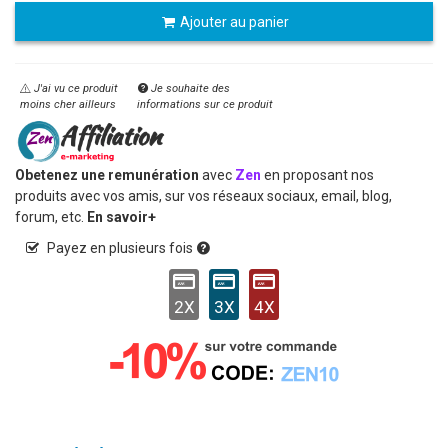
Ajouter au panier
J'ai vu ce produit
Je souhaite des
moins cher ailleurs
informations sur ce produit
Obetenez une remunération
avec
Zen
en proposant nos
produits avec vos amis, sur vos réseaux sociaux, email, blog,
forum, etc.
En savoir+
Payez en plusieurs fois
2X
3X
4X