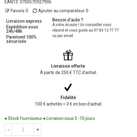
EAN13:
3700575927906
Favoris
0
Ajouter au comparateur
0
Besoin d’aide ?
Livraison express
À votre écoute ! Un conseiller vous
Expédition sous
répond et vous guide au 07 83 12 77 77
24h/48h
ou par email
Paiement 100%
sécurisés
Livraison offerte
À partir de 250 € TTC d'achat
Fidélité
100 € achetés = 3 € en bon d'achat
● Stock fournisseur ● Livraison sous 5 -10 jours
-
+