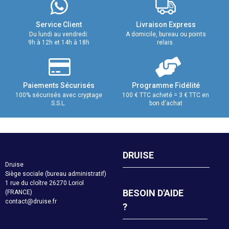
Service Client
Livraison Express
Du lundi au vendredi:
A domicile, bureau ou points
9h à 12h et 14h à 18h
relais.
Paiements Sécurisés
Programme Fidélité
100% sécurisés avec cryptage
100 € TTC acheté = 3 € TTC en
S.S.L.
bon d'achat
DRUISE
Druise
Siège sociale (bureau administratif)
1 rue du cloître 26270 Loriol
BESOIN D'AIDE
(FRANCE)
contact@druise.fr
?