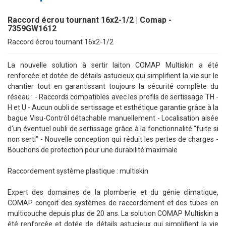
Raccord écrou tournant 16x2-1/2 | Comap -
7359GW1612
Raccord écrou tournant 16x2-1/2
La nouvelle solution à sertir laiton COMAP Multiskin a été
renforcée et dotée de détails astucieux qui simplifient la vie sur le
chantier tout en garantissant toujours la sécurité complète du
réseau : - Raccords compatibles avec les profils de sertissage TH -
H et U - Aucun oubli de sertissage et esthétique garantie grâce à la
bague Visu-Contrôl détachable manuellement - Localisation aisée
d'un éventuel oubli de sertissage grâce à la fonctionnalité "fuite si
non serti" - Nouvelle conception qui réduit les pertes de charges -
Bouchons de protection pour une durabilité maximale
Raccordement système plastique : multiskin
Expert des domaines de la plomberie et du génie climatique,
COMAP conçoit des systèmes de raccordement et des tubes en
multicouche depuis plus de 20 ans. La solution COMAP Multiskin a
été renforcée et dotée de détails astucieux qui simplifient la vie