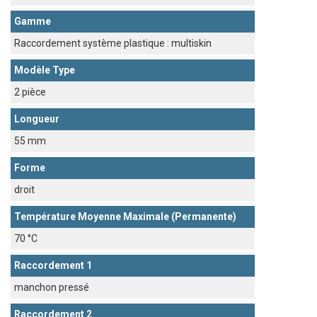
Gamme
Raccordement système plastique : multiskin
Modèle Type
2 pièce
Longueur
55 mm
Forme
droit
Température Moyenne Maximale (permanente)
70 °C
Raccordement 1
manchon pressé
Raccordement 2