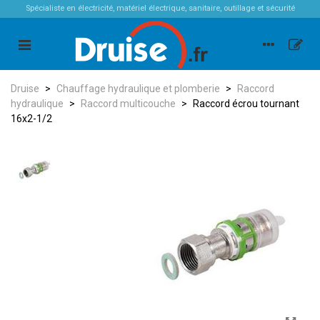
Spécialiste en électricité, matériel électrique, sanitaire, outillage et sécurité
Druise
>
Chauffage hydraulique et plomberie
>
Raccord
hydraulique
>
Raccord multicouche
>
Raccord écrou tournant
16x2-1/2