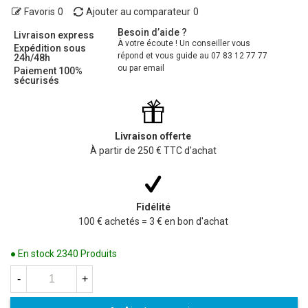
Favoris
0
Ajouter au comparateur
0
Besoin d’aide ?
Livraison express
À votre écoute ! Un conseiller vous
Expédition sous
répond et vous guide au 07 83 12 77 77
24h/48h
ou par email
Paiement 100%
sécurisés
Livraison offerte
À partir de 250 € TTC d'achat
Fidélité
100 € achetés = 3 € en bon d'achat
● En stock
2340 Produits
-
+