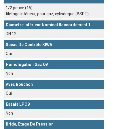
1/2 pouce (15)
filetage intérieur, pour gaz, cylindrique (BSPT)
Diamètre Intérieur Nominal Raccordement 1
DN 12
Sceau De Contrôle KIWA
Oui
Homologation Gaz QA
Non
Avec Bouchon
Oui
Essais LPCB
Non
Bride, Étage De Pression