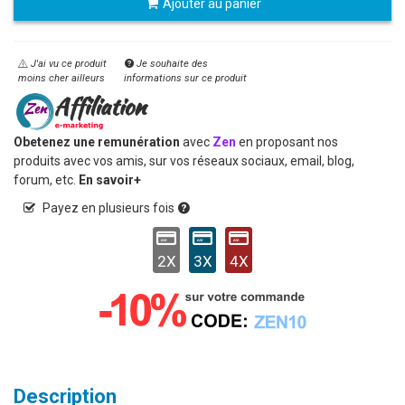
Ajouter au panier
J'ai vu ce produit
Je souhaite des
moins cher ailleurs
informations sur ce produit
Obetenez une remunération
avec
Zen
en proposant nos
produits avec vos amis, sur vos réseaux sociaux, email, blog,
forum, etc.
En savoir+
Payez en plusieurs fois
2X
3X
4X
Description