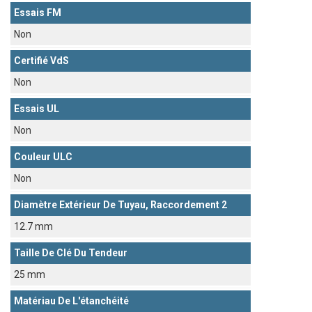
Essais FM
Non
Certifié VdS
Non
Essais UL
Non
Couleur ULC
Non
Diamètre Extérieur De Tuyau, Raccordement 2
12.7 mm
Taille De Clé Du Tendeur
25 mm
Matériau De L'étanchéité