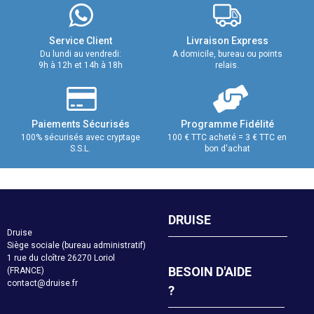
Service Client
Livraison Express
Du lundi au vendredi:
A domicile, bureau ou points
9h à 12h et 14h à 18h
relais.
Paiements Sécurisés
Programme Fidélité
100% sécurisés avec cryptage
100 € TTC acheté = 3 € TTC en
S.S.L.
bon d'achat
DRUISE
Druise
Siège sociale (bureau administratif)
1 rue du cloître 26270 Loriol
BESOIN D'AIDE
(FRANCE)
contact@druise.fr
?