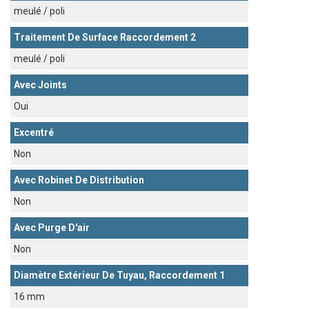
meulé / poli
Traitement De Surface Raccordement 2
meulé / poli
Avec Joints
Oui
Excentré
Non
Avec Robinet De Distribution
Non
Avec Purge D'air
Non
Diamètre Extérieur De Tuyau, Raccordement 1
16 mm