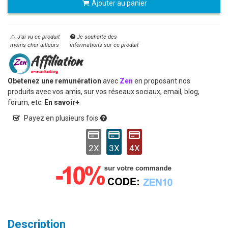
Ajouter au panier
J'ai vu ce produit
Je souhaite des
moins cher ailleurs
informations sur ce produit
Obetenez une remunération
avec
Zen
en proposant nos
produits avec vos amis, sur vos réseaux sociaux, email, blog,
forum, etc.
En savoir+
Payez en plusieurs fois
2X
3X
4X
Description