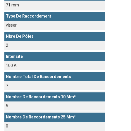
71 mm
Type De Raccordement
visser
Nbre De Pôles
2
Intensité
100 A
Nombre Total De Raccordements
7
Nombre De Raccordements 10 Mm²
5
Nombre De Raccordements 25 Mm²
0