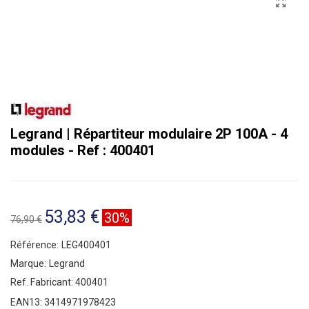
Legrand | Répartiteur modulaire 2P 100A - 4
modules - Ref : 400401
53,83 €
30%
76,90 €
Référence:
LEG400401
Marque:
Legrand
Ref. Fabricant:
400401
EAN13:
3414971978423