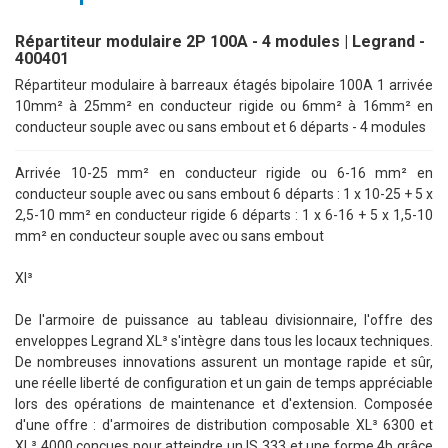
Répartiteur modulaire 2P 100A - 4 modules | Legrand -
400401
Répartiteur modulaire à barreaux étagés bipolaire 100A 1 arrivée
10mm² à 25mm² en conducteur rigide ou 6mm² à 16mm² en
conducteur souple avec ou sans embout et 6 départs - 4 modules
Arrivée 10-25 mm² en conducteur rigide ou 6-16 mm² en
conducteur souple avec ou sans embout 6 départs : 1 x 10-25 + 5 x
2,5-10 mm² en conducteur rigide 6 départs : 1 x 6-16 + 5 x 1,5-10
mm² en conducteur souple avec ou sans embout
Xl³
De l'armoire de puissance au tableau divisionnaire, l'offre des
enveloppes Legrand XL³ s'intègre dans tous les locaux techniques.
De nombreuses innovations assurent un montage rapide et sûr,
une réelle liberté de configuration et un gain de temps appréciable
lors des opérations de maintenance et d'extension. Composée
d'une offre : d'armoires de distribution composable XL³ 6300 et
XL³ 4000 conçues pour atteindre un IS 333 et une forme 4b grâce