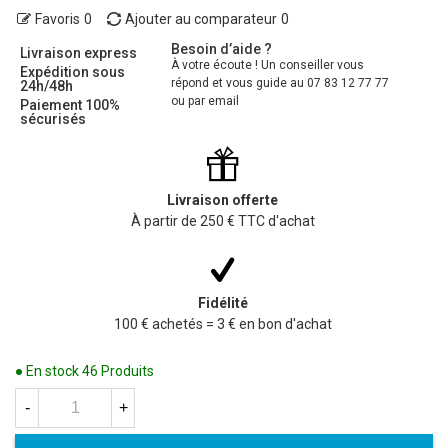
Favoris
0
Ajouter au comparateur
0
Besoin d’aide ?
Livraison express
À votre écoute ! Un conseiller vous
Expédition sous
répond et vous guide au 07 83 12 77 77
24h/48h
ou par email
Paiement 100%
sécurisés
Livraison offerte
À partir de 250 € TTC d'achat
Fidélité
100 € achetés = 3 € en bon d'achat
● En stock
46 Produits
-
+