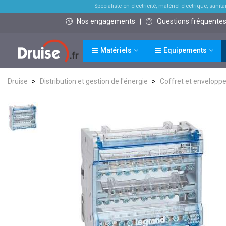
Spécialiste en électricité, matériel électrique, sanitai
Nos engagements
Questions fréquente
Matériels
Equipements
Druise
>
Distribution et gestion de l'énergie
>
Coffret et envelopp