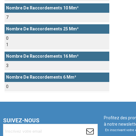
Nombre De Raccordements 10 Mm²
7
Nombre De Raccordements 25 Mm²
0
1
Nombre De Raccordements 16 Mm²
3
Nombre De Raccordements 6 Mm²
0
Profitez des pro
SUIVEZ-NOUS
à notre newslett
En inscrivant votr