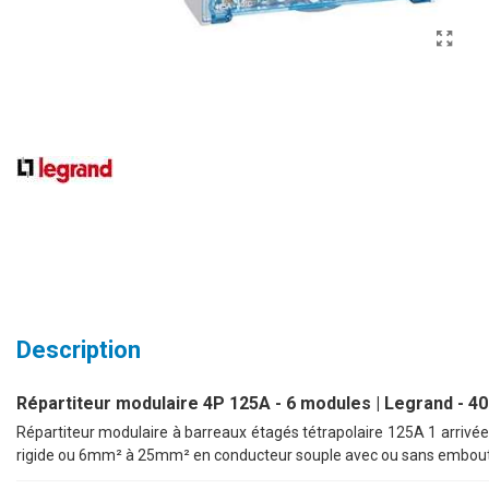
Description
Répartiteur modulaire 4P 125A - 6 modules | Legrand - 4
Répartiteur modulaire à barreaux étagés tétrapolaire 125A 1 arri
rigide ou 6mm² à 25mm² en conducteur souple avec ou sans embout 