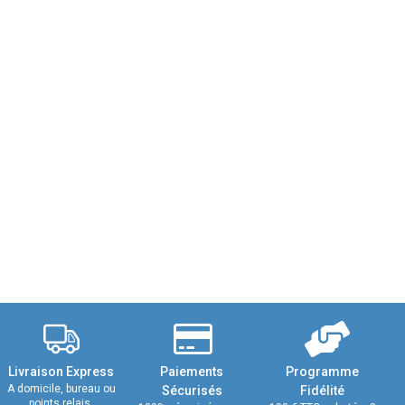
Livraison Express
Paiements
Programme
A domicile, bureau ou
Sécurisés
Fidélité
points relais.