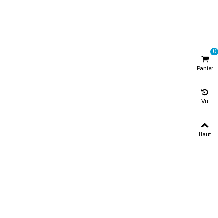
0
Panier
Vu
Haut