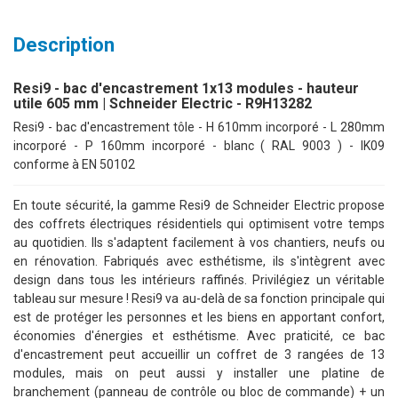
Description
Resi9 - bac d'encastrement 1x13 modules - hauteur
utile 605 mm | Schneider Electric - R9H13282
Resi9 - bac d'encastrement tôle - H 610mm incorporé - L 280mm
incorporé - P 160mm incorporé - blanc ( RAL 9003 ) - IK09
conforme à EN 50102
En toute sécurité, la gamme Resi9 de Schneider Electric propose
des coffrets électriques résidentiels qui optimisent votre temps
au quotidien. Ils s'adaptent facilement à vos chantiers, neufs ou
en rénovation. Fabriqués avec esthétisme, ils s'intègrent avec
design dans tous les intérieurs raffinés. Privilégiez un véritable
tableau sur mesure ! Resi9 va au-delà de sa fonction principale qui
est de protéger les personnes et les biens en apportant confort,
économies d'énergies et esthétisme. Avec praticité, ce bac
d'encastrement peut accueillir un coffret de 3 rangées de 13
modules, mais on peut aussi y installer une platine de
branchement (panneau de contrôle ou bloc de commande) + un