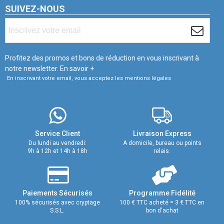
SUIVEZ-NOUS
Profitez des promos et bons de réduction en vous inscrivant à
notre newsletter.
En savoir +
En inscrivant votre email, vous acceptez les mentions légales
Service Client
Livraison Express
Du lundi au vendredi:
A domicile, bureau ou points
9h à 12h et 14h à 18h
relais.
Paiements Sécurisés
Programme Fidélité
100% sécurisés avec cryptage
100 € TTC acheté = 3 € TTC en
S.S.L.
bon d'achat