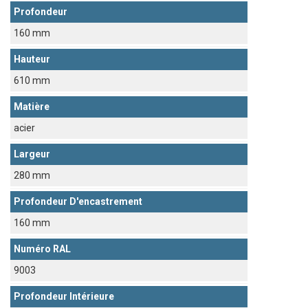
Profondeur
160 mm
Hauteur
610 mm
Matière
acier
Largeur
280 mm
Profondeur D'encastrement
160 mm
Numéro RAL
9003
Profondeur Intérieure