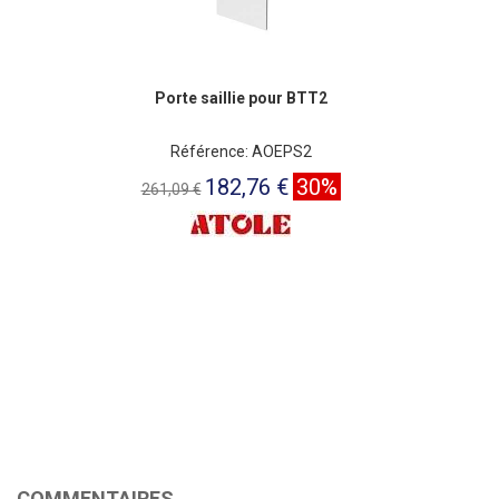
Porte saillie pour BTT2
Référence: AOEPS2
182,76 €
30%
261,09 €
COMMENTAIRES