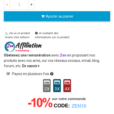
-
+
Ajouter au panier
J'ai vu ce produit
Je souhaite des
moins cher ailleurs
informations sur ce produit
Obetenez une remunération
avec
Zen
en proposant nos
produits avec vos amis, sur vos réseaux sociaux, email, blog,
forum, etc.
En savoir+
Payez en plusieurs fois
2X
3X
4X