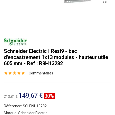
Schneider Electric | Resi9 - bac
d'encastrement 1x13 modules - hauteur utile
605 mm - Ref : R9H13282
1 Commentaires
149,67 €
30%
213,81 €
Référence:
SCHR9H13282
Marque:
Schneider Electric