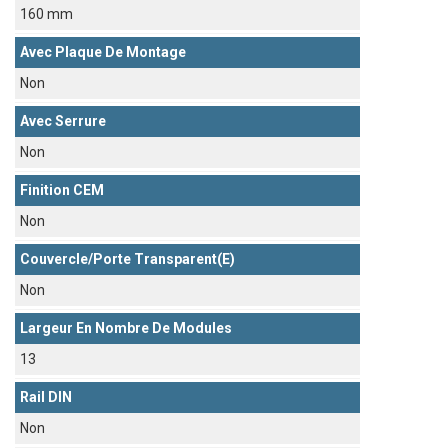
160 mm
Avec Plaque De Montage
Non
Avec Serrure
Non
Finition CEM
Non
Couvercle/porte Transparent(e)
Non
Largeur En Nombre De Modules
13
Rail DIN
Non