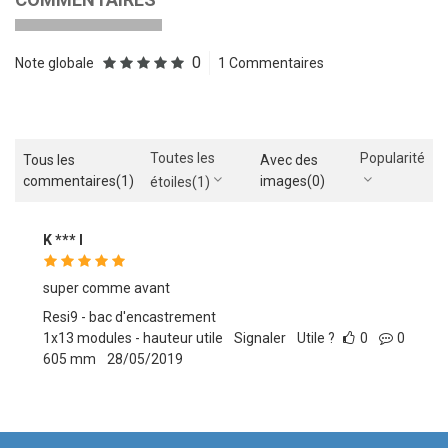
0
Note globale
1 Commentaires
Toutes les
Popularité
Tous les
Avec des
commentaires
(1)
images
(0)
étoiles
(1)
K *** l
super comme avant
Resi9 - bac d'encastrement
1x13 modules - hauteur utile
Signaler
Utile ?
0
0
605 mm
28/05/2019