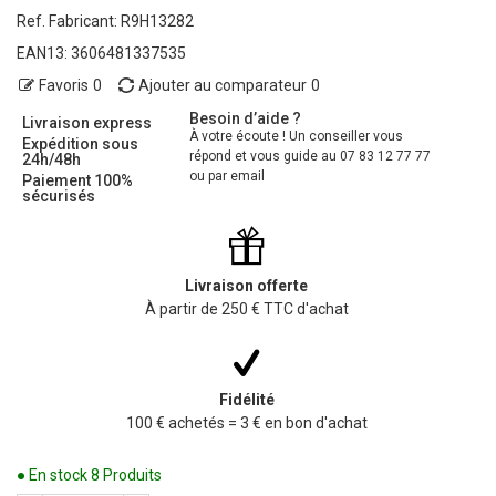
Ref. Fabricant:
R9H13282
EAN13:
3606481337535
Favoris
0
Ajouter au comparateur
0
Besoin d’aide ?
Livraison express
À votre écoute ! Un conseiller vous
Expédition sous
répond et vous guide au 07 83 12 77 77
24h/48h
ou par email
Paiement 100%
sécurisés
Livraison offerte
À partir de 250 € TTC d'achat
Fidélité
100 € achetés = 3 € en bon d'achat
● En stock
8 Produits