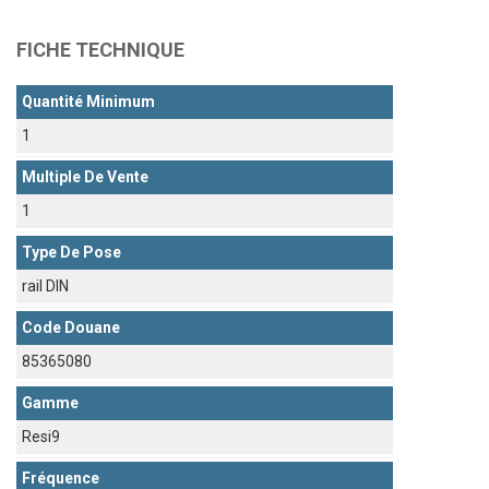
FICHE TECHNIQUE
Quantité Minimum
1
Multiple De Vente
1
Type De Pose
rail DIN
Code Douane
85365080
Gamme
Resi9
Fréquence