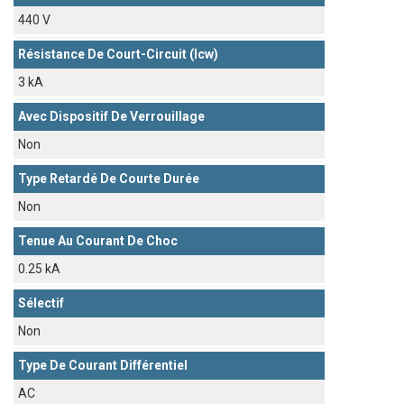
440 V
Résistance De Court-Circuit (Icw)
3 kA
Avec Dispositif De Verrouillage
Non
Type Retardé De Courte Durée
Non
Tenue Au Courant De Choc
0.25 kA
Sélectif
Non
Type De Courant Différentiel
AC