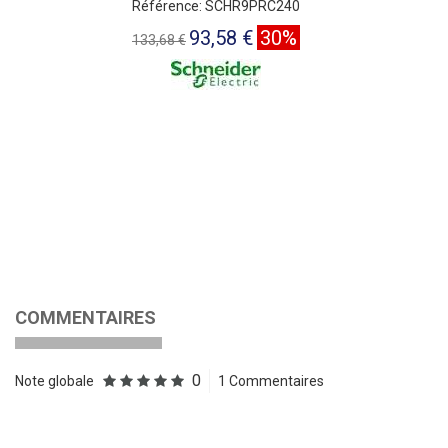
Référence: SCHR9PRC240
93,58 €
30%
133,68 €
COMMENTAIRES
0
Note globale
1 Commentaires