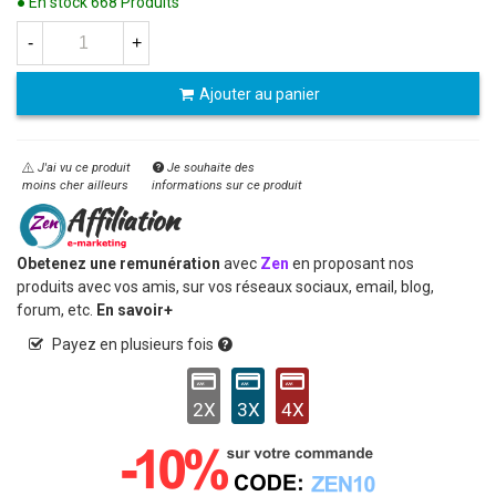
● En stock
668 Produits
-
+
Ajouter au panier
J'ai vu ce produit
Je souhaite des
moins cher ailleurs
informations sur ce produit
Obetenez une remunération
avec
Zen
en proposant nos
produits avec vos amis, sur vos réseaux sociaux, email, blog,
forum, etc.
En savoir+
Payez en plusieurs fois
2X
3X
4X