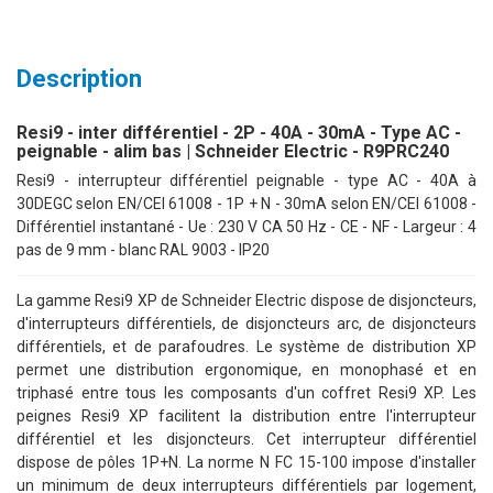
Description
Resi9 - inter différentiel - 2P - 40A - 30mA - Type AC -
peignable - alim bas | Schneider Electric - R9PRC240
Resi9 - interrupteur différentiel peignable - type AC - 40A à
30DEGC selon EN/CEI 61008 - 1P + N - 30mA selon EN/CEI 61008 -
Différentiel instantané - Ue : 230 V CA 50 Hz - CE - NF - Largeur : 4
pas de 9 mm - blanc RAL 9003 - IP20
La gamme Resi9 XP de Schneider Electric dispose de disjoncteurs,
d'interrupteurs différentiels, de disjoncteurs arc, de disjoncteurs
différentiels, et de parafoudres. Le système de distribution XP
permet une distribution ergonomique, en monophasé et en
triphasé entre tous les composants d'un coffret Resi9 XP. Les
peignes Resi9 XP facilitent la distribution entre l'interrupteur
différentiel et les disjoncteurs. Cet interrupteur différentiel
dispose de pôles 1P+N. La norme N FC 15-100 impose d'installer
un minimum de deux interrupteurs différentiels par logement,