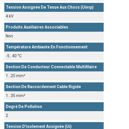
Tension Assignée De Tenue Aux Chocs (Uimp)
4 kV
Produits Auxiliaires Associables
Non
Température Ambiante En Fonctionnement
-5...40 °C
Section De Conducteur Connectable Multifilaire
1...25 mm²
Section De Raccordement Cable Rigide
1...35 mm²
Degré De Pollution
2
Tension D'isolement Assignée (Ui)