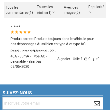
Toutes les
Popularité
Tous les
Avec des
commentaires
(1)
images
(0)
étoiles
(1)
ni****
Produit correct Produits toujours dans le véhicule pour
des dépannages Aussi bien en type A et type AC
Resi9 - inter différentiel - 2P -
40A - 30mA - Type AC -
Signaler
Utile ?
0
0
peignable - alim bas
09/05/2020
SUIVEZ-NOUS