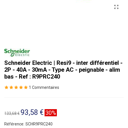
Schneider Electric | Resi9 - inter différentiel -
2P - 40A - 30mA - Type AC - peignable - alim
bas - Ref : R9PRC240
1 Commentaires
93,58 €
30%
133,68 €
Référence:
SCHR9PRC240