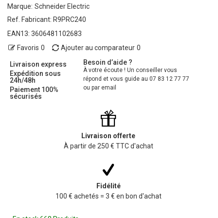
Marque:
Schneider Electric
Ref. Fabricant:
R9PRC240
EAN13:
3606481102683
Favoris
0
Ajouter au comparateur
0
Besoin d’aide ?
Livraison express
À votre écoute ! Un conseiller vous
Expédition sous
répond et vous guide au 07 83 12 77 77
24h/48h
ou par email
Paiement 100%
sécurisés
Livraison offerte
À partir de 250 € TTC d'achat
Fidélité
100 € achetés = 3 € en bon d'achat