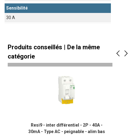
Sensibilité
30 A
Produits conseillés | De la même
catégorie
Resi9 - inter différentiel - 2P - 40A -
30mA - Type AC - peignable - alim bas