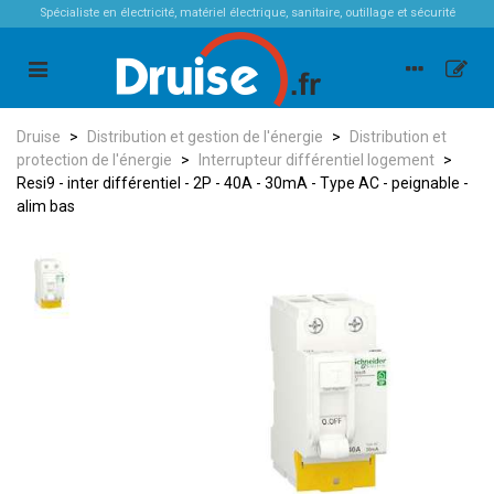
Spécialiste en électricité, matériel électrique, sanitaire, outillage et sécurité
Druise
>
Distribution et gestion de l'énergie
>
Distribution et
protection de l'énergie
>
Interrupteur différentiel logement
>
Resi9 - inter différentiel - 2P - 40A - 30mA - Type AC - peignable -
alim bas