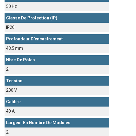
50 Hz
Classe De Protection (IP)
IP20
Profondeur D'encastrement
43.5 mm
Nbre De Pôles
2
Tension
230 V
Calibre
40 A
Largeur En Nombre De Modules
2