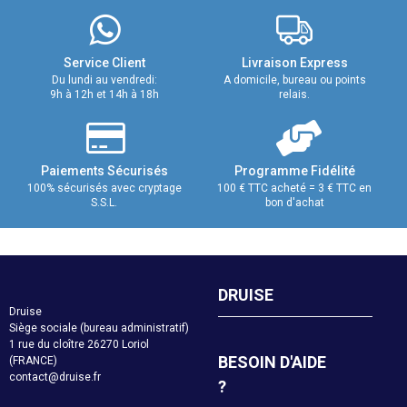
Service Client
Livraison Express
Du lundi au vendredi:
A domicile, bureau ou points
9h à 12h et 14h à 18h
relais.
Paiements Sécurisés
Programme Fidélité
100% sécurisés avec cryptage
100 € TTC acheté = 3 € TTC en
S.S.L.
bon d'achat
DRUISE
Druise
Siège sociale (bureau administratif)
1 rue du cloître 26270 Loriol
BESOIN D'AIDE
(FRANCE)
contact@druise.fr
?