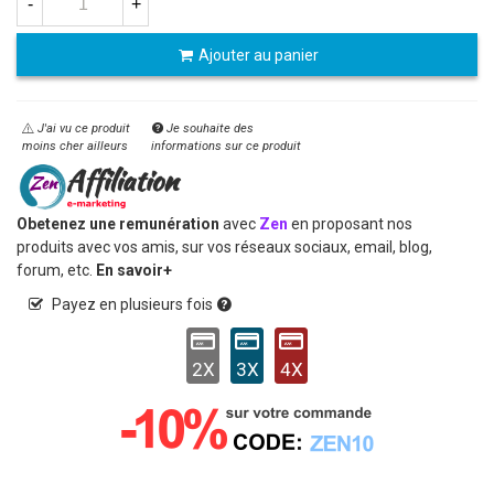
-
+
Ajouter au panier
J'ai vu ce produit
Je souhaite des
moins cher ailleurs
informations sur ce produit
Obetenez une remunération
avec
Zen
en proposant nos
produits avec vos amis, sur vos réseaux sociaux, email, blog,
forum, etc.
En savoir+
Payez en plusieurs fois
2X
3X
4X