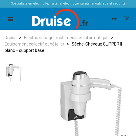
Spécialiste en électricité, matériel électrique, sanitaire, outillage et sécurité
Druise
>
Electroménager multimédia et informatique
>
Equipement collectif et hôtelier
>
Sèche-Cheveux CLIPPER II
blanc + support base