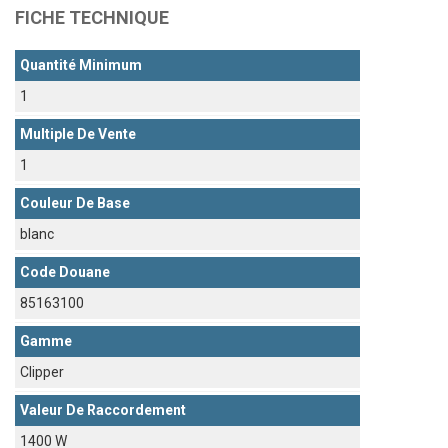
FICHE TECHNIQUE
Quantité Minimum
1
Multiple De Vente
1
Couleur De Base
blanc
Code Douane
85163100
Gamme
Clipper
Valeur De Raccordement
1400 W