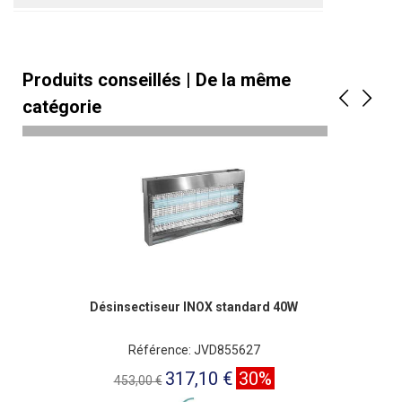
Produits conseillés | De la même
catégorie
Désinsectiseur INOX standard 40W
Référence: JVD855627
317,10 €
30%
453,00 €