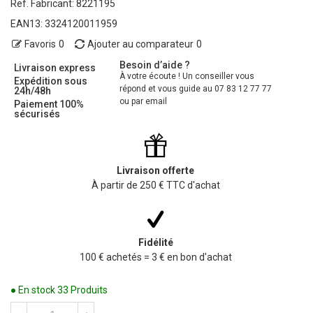
Ref. Fabricant:
8221195
EAN13:
3324120011959
Favoris
0
Ajouter au comparateur
0
Besoin d’aide ?
Livraison express
À votre écoute ! Un conseiller vous
Expédition sous
répond et vous guide au 07 83 12 77 77
24h/48h
ou par email
Paiement 100%
sécurisés
Livraison offerte
À partir de 250 € TTC d'achat
Fidélité
100 € achetés = 3 € en bon d'achat
● En stock
33 Produits