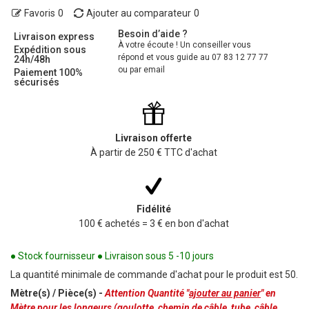
Favoris
0
Ajouter au comparateur
0
Besoin d’aide ?
Livraison express
À votre écoute ! Un conseiller vous
Expédition sous
répond et vous guide au 07 83 12 77 77
24h/48h
ou par email
Paiement 100%
sécurisés
Livraison offerte
À partir de 250 € TTC d'achat
Fidélité
100 € achetés = 3 € en bon d'achat
● Stock fournisseur ● Livraison sous 5 -10 jours
La quantité minimale de commande d'achat pour le produit est 50.
Mètre(s) / Pièce(s) -
Attention Quantité "
ajouter au panier
" en
Mètre pour les longeurs (goulotte, chemin de câble, tube, câble,