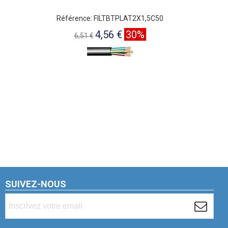
Référence: FILTBTPLAT2X1,5C50
4,56 €
30%
6,51 €
SUIVEZ-NOUS