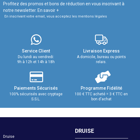
Profitez des promos et bons de réduction en vous inscrivant à
notre newsletter.
En savoir +
En inscrivant votre email, vous acceptez les mentions légales
Service Client
Livraison Express
Du lundi au vendredi:
A domicile, bureau ou points
9h à 12h et 14h à 18h
relais.
Paiements Sécurisés
Programme Fidélité
100% sécurisés avec cryptage
100 € TTC acheté = 3 € TTC en
S.S.L.
bon d'achat
DRUISE
Druise