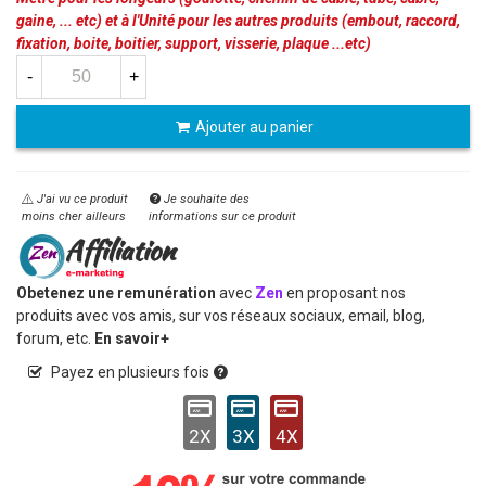
gaine, ... etc) et à l'Unité pour les autres produits (embout, raccord,
fixation, boite, boitier, support, visserie, plaque ...etc)
-
+
Ajouter au panier
J'ai vu ce produit
Je souhaite des
moins cher ailleurs
informations sur ce produit
Obetenez une remunération
avec
Zen
en proposant nos
produits avec vos amis, sur vos réseaux sociaux, email, blog,
forum, etc.
En savoir+
Payez en plusieurs fois
2X
3X
4X