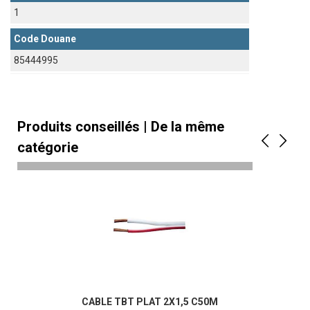
1
Code Douane
85444995
Produits conseillés | De la même
catégorie
CABLE TBT PLAT 2X1,5 C50M