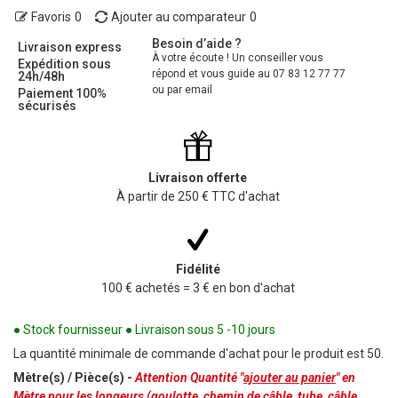
Favoris
0
Ajouter au comparateur
0
Besoin d’aide ?
Livraison express
À votre écoute ! Un conseiller vous
Expédition sous
répond et vous guide au 07 83 12 77 77
24h/48h
ou par email
Paiement 100%
sécurisés
Livraison offerte
À partir de 250 € TTC d'achat
Fidélité
100 € achetés = 3 € en bon d'achat
● Stock fournisseur ● Livraison sous 5 -10 jours
La quantité minimale de commande d'achat pour le produit est 50.
Mètre(s) / Pièce(s) -
Attention Quantité "
ajouter au panier
" en
Mètre pour les longeurs (goulotte, chemin de câble, tube, câble,