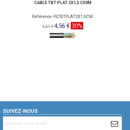
CABLE TBT PLAT 2X1,5 C50M
Référence: FILTBTPLAT2X1,5C50
4,56 €
30%
6,51 €
SUIVEZ-NOUS