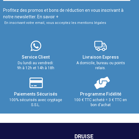
Profitez des promos et bons de réduction en vous inscrivant à
notre newsletter.
En savoir +
En inscrivant votre email, vous acceptez les mentions légales
Service Client
Livraison Express
Du lundi au vendredi:
A domicile, bureau ou points
9h à 12h et 14h à 18h
relais.
Paiements Sécurisés
Programme Fidélité
100% sécurisés avec cryptage
100 € TTC acheté = 3 € TTC en
S.S.L.
bon d'achat
DRUISE