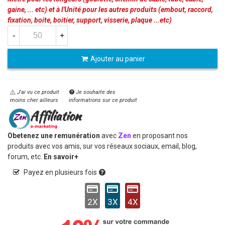
gaine, ... etc) et à l'Unité pour les autres produits (embout, raccord,
fixation, boite, boitier, support, visserie, plaque ...etc)
-
+
Ajouter au panier
J'ai vu ce produit
Je souhaite des
moins cher ailleurs
informations sur ce produit
Obetenez une remunération
avec
Zen
en proposant nos
produits avec vos amis, sur vos réseaux sociaux, email, blog,
forum, etc.
En savoir+
Payez en plusieurs fois
2X
3X
4X