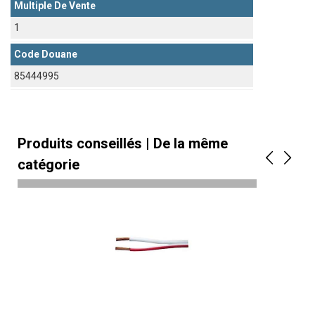
Multiple De Vente
1
Code Douane
85444995
Produits conseillés | De la même
catégorie