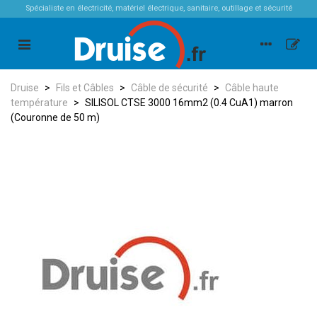
Spécialiste en électricité, matériel électrique, sanitaire, outillage et sécurité
Druise
>
Fils et Câbles
>
Câble de sécurité
>
Câble haute
température
>
SILISOL CTSE 3000 16mm2 (0.4 CuA1) marron
(Couronne de 50 m)