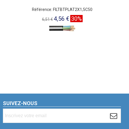
Référence: FILTBTPLAT2X1,5C50
4,56 €
30%
6,51 €
SUIVEZ-NOUS