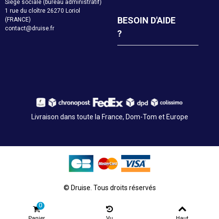
Siège sociale (bureau administratif)
1 rue du cloître 26270 Loriol
BESOIN D'AIDE
(FRANCE)
contact@druise.fr
?
Livraison dans toute la France, Dom-Tom et Europe
© Druise. Tous droits réservés
0
Panier
Vu
Haut