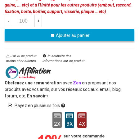
gaine, ... etc) et à l'Unité pour les autres produits (embout, raccord,
fixation, boite, boitier, support, visserie, plaque ...etc)
-
+
Ajouter au panier
J'ai vu ce produit
Je souhaite des
moins cher ailleurs
informations sur ce produit
Obetenez une remunération
avec
Zen
en proposant nos
produits avec vos amis, sur vos réseaux sociaux, email, blog,
forum, etc.
En savoir+
Payez en plusieurs fois
2X
3X
4X