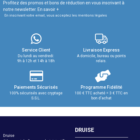
Profitez des promos et bons de réduction en vous inscrivant à
notre newsletter.
En savoir +
En inscrivant votre email, vous acceptez les mentions légales
Service Client
Livraison Express
Du lundi au vendredi:
A domicile, bureau ou points
9h à 12h et 14h à 18h
relais.
Paiements Sécurisés
Programme Fidélité
100% sécurisés avec cryptage
100 € TTC acheté = 3 € TTC en
S.S.L.
bon d'achat
DRUISE
Druise