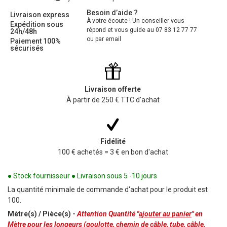
Besoin d’aide ?
Livraison express
À votre écoute ! Un conseiller vous
Expédition sous
répond et vous guide au 07 83 12 77 77
24h/48h
ou par email
Paiement 100%
sécurisés
Livraison offerte
À partir de 250 € TTC d'achat
Fidélité
100 € achetés = 3 € en bon d'achat
● Stock fournisseur ● Livraison sous 5 -10 jours
La quantité minimale de commande d'achat pour le produit est
100.
Mètre(s) / Pièce(s) -
Attention Quantité "
ajouter au panier
" en
Mètre pour les longeurs (goulotte, chemin de câble, tube, câble,