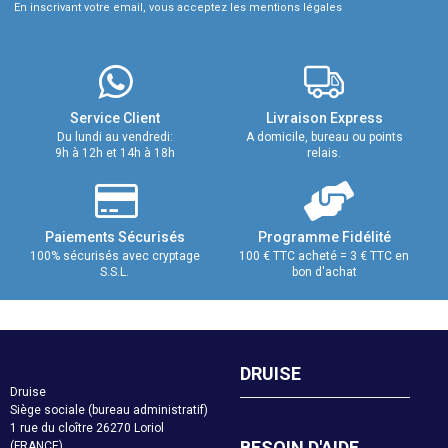
En inscrivant votre email, vous acceptez les mentions légales
Service Client
Livraison Express
Du lundi au vendredi:
A domicile, bureau ou points
9h à 12h et 14h à 18h
relais.
Paiements Sécurisés
Programme Fidélité
100% sécurisés avec cryptage
100 € TTC acheté = 3 € TTC en
S.S.L.
bon d'achat
DRUISE
Druise
Siège sociale (bureau administratif)
1 rue du cloître 26270 Loriol
BESOIN D'AIDE
(FRANCE)