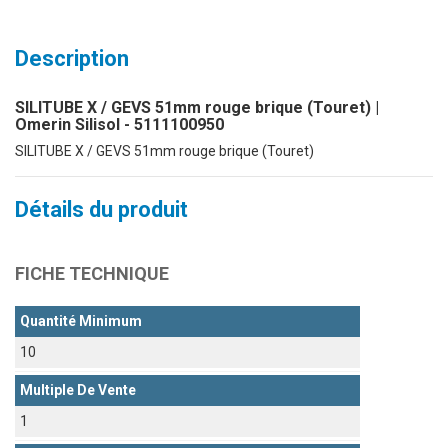
Description
SILITUBE X / GEVS 51mm rouge brique (Touret) |
Omerin Silisol - 5111100950
SILITUBE X / GEVS 51mm rouge brique (Touret)
Détails du produit
FICHE TECHNIQUE
Quantité Minimum
10
Multiple De Vente
1