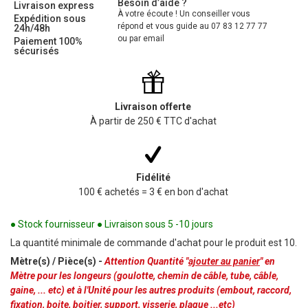
Besoin d’aide ?
Livraison express
À votre écoute ! Un conseiller vous
Expédition sous
répond et vous guide au 07 83 12 77 77
24h/48h
ou par email
Paiement 100%
sécurisés
Livraison offerte
À partir de 250 € TTC d'achat
Fidélité
100 € achetés = 3 € en bon d'achat
● Stock fournisseur ● Livraison sous 5 -10 jours
La quantité minimale de commande d'achat pour le produit est 10.
Mètre(s) / Pièce(s) -
Attention Quantité "
ajouter au panier
" en
Mètre pour les longeurs (goulotte, chemin de câble, tube, câble,
gaine, ... etc) et à l'Unité pour les autres produits (embout, raccord,
fixation, boite, boitier, support, visserie, plaque ...etc)