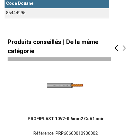
Code Douane
85444995
Produits conseillés | De la même
catégorie
PROFIPLAST 10V2-K 6mm2 CuA1 noir
Référence: PRP60600010900002