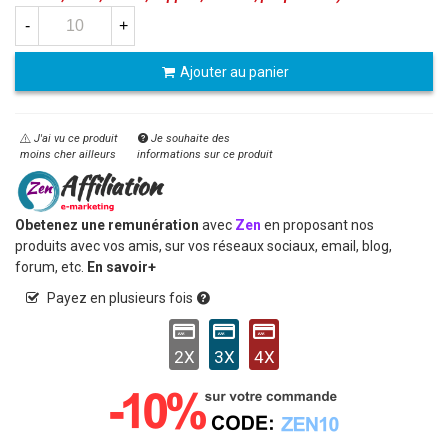
-
+
Ajouter au panier
J'ai vu ce produit
Je souhaite des
moins cher ailleurs
informations sur ce produit
Obetenez une remunération
avec
Zen
en proposant nos
produits avec vos amis, sur vos réseaux sociaux, email, blog,
forum, etc.
En savoir+
Payez en plusieurs fois
2X
3X
4X